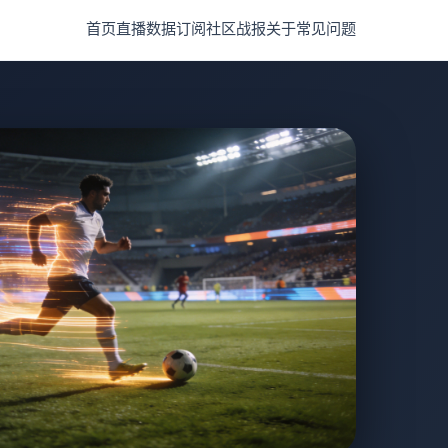
首页
直播
数据
订阅
社区
战报
关于
常见问题