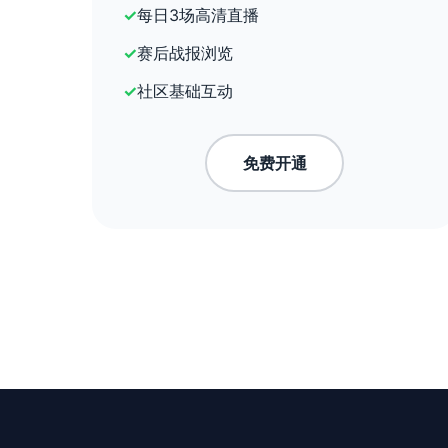
每日3场高清直播
赛后战报浏览
社区基础互动
免费开通