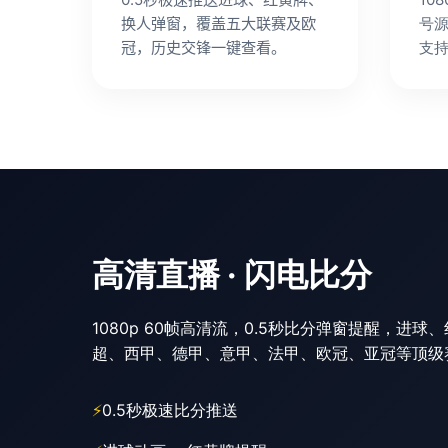
换人弹窗，覆盖五大联赛及欧
号
冠，历史交锋一键查看。
支
高清直播 · 闪电比分
1080p 60帧高清流，0.5秒比分弹窗提醒，进
超、西甲、德甲、意甲、法甲、欧冠、亚冠等顶级
0.5秒极速比分推送