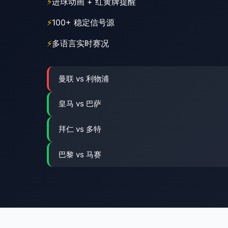
进球动画 + 红黄牌提醒
100+ 稳定信号源
多语言实时赛况
曼联 vs 利物浦
皇马 vs 巴萨
拜仁 vs 多特
巴黎 vs 马赛