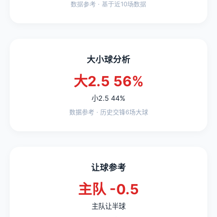
数据参考 · 基于近10场数据
大小球分析
大2.5 56%
小2.5 44%
数据参考 · 历史交锋6场大球
让球参考
主队 -0.5
主队让半球