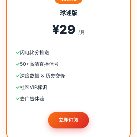
球迷版
¥29
/月
闪电比分推送
50+高清直播信号
深度数据 & 历史交锋
社区VIP标识
去广告体验
立即订阅