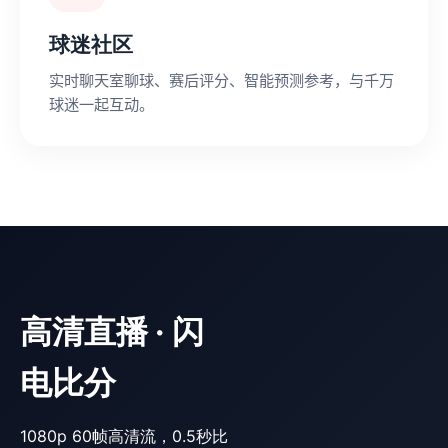
球迷社区
实时聊天室聊球、赛后评分、智能预测参考，与千万
球迷一起互动。
高清直播 · 闪
电比分
1080p 60帧高清流，0.5秒比