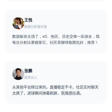
王悦
数据分析爱好者
数据板块太强了，xG、热区、历史交锋一应俱全，我
每次分析比赛都靠它。社区里聊球氛围也好，推荐！
张鹏
观赛达人
从其他平台转过来的，直播稳定不卡，社区实时聊天
太爽了，进球瞬间弹幕刷屏，氛围感拉满。