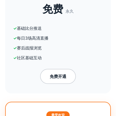
免费
永久
基础比分推送
每日3场高清直播
赛后战报浏览
社区基础互动
免费开通
最受欢迎