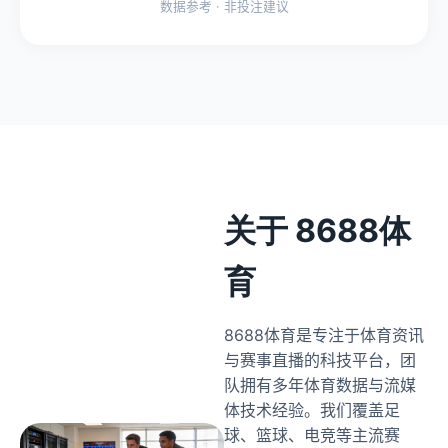
数据参考 · 非投注建议
关于 8688体
育
8688体育是专注于体育资讯
与赛事直播的科技平台，团
队拥有多年体育数据与流媒
体技术经验。我们覆盖足
球、篮球、电竞等主流赛