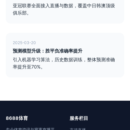
亚冠联赛全面接入直播与数据，覆盖中日韩澳顶级
俱乐部。
2025-03-20
预测模型升级：胜平负准确率提升
引入机器学习算法，历史数据训练，整体预测准确
率提升至70%。
8688体育
服务栏目
专业体育资讯与赛事直播平
高清直播