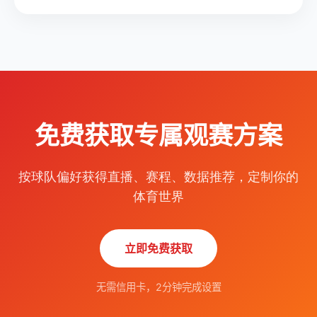
免费获取专属观赛方案
按球队偏好获得直播、赛程、数据推荐，定制你的
体育世界
立即免费获取
无需信用卡，2分钟完成设置