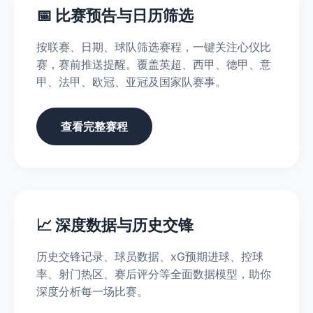
📅 比赛预告与日历筛选
按联赛、日期、球队筛选赛程，一键关注心仪比
赛，赛前推送提醒。覆盖英超、西甲、德甲、意
甲、法甲、欧冠、亚冠及国家队赛事。
查看完整赛程
📈 深度数据与历史交锋
历史交锋记录、球员数据、xG预期进球、控球
率、射门热区、赛后评分等全面数据模型，助你
深度分析每一场比赛。