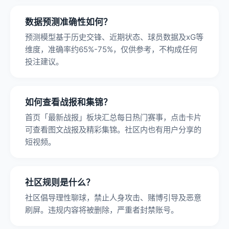
数据预测准确性如何？
预测模型基于历史交锋、近期状态、球员数据及xG等
维度，准确率约65%-75%，仅供参考，不构成任何
投注建议。
如何查看战报和集锦？
首页「最新战报」板块汇总每日热门赛事，点击卡片
可查看图文战报及精彩集锦。社区内也有用户分享的
短视频。
社区规则是什么？
社区倡导理性聊球，禁止人身攻击、赌博引导及恶意
刷屏。违规内容将被删除，严重者封禁账号。