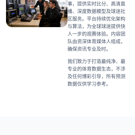
事，提供实时比分、高清直
播、深度数据模型及球迷社
区服务。平台持续优化架构
与算法，为全球球迷提供快
人一步的观赛体验。内容团
队由资深体育媒体人组成，
确保资讯专业及时。
我们致力于打造最纯净、最
专业的体育数据生态，不涉
及任何博彩引导，所有预测
数据仅供学习参考。