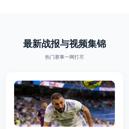
最新战报与视频集锦
热门赛事一网打尽