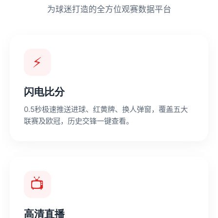
为球迷打造的全方位观赛数据平台
⚡
闪电比分
0.5秒极速推送进球、红黄牌、换人弹窗，覆盖五大
联赛及欧冠，历史交锋一键查看。
📺
高清直播