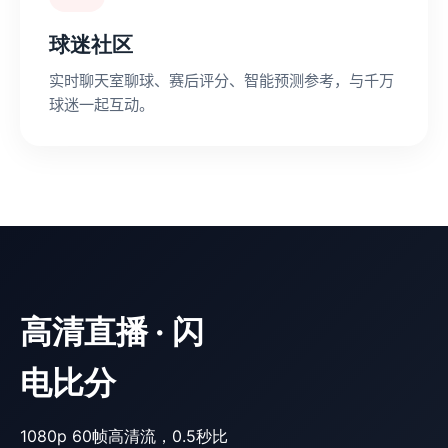
球迷社区
实时聊天室聊球、赛后评分、智能预测参考，与千万
球迷一起互动。
高清直播 · 闪
电比分
1080p 60帧高清流，0.5秒比