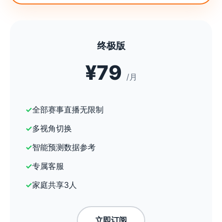
终极版
¥79
/月
全部赛事直播无限制
多视角切换
智能预测数据参考
专属客服
家庭共享3人
立即订阅