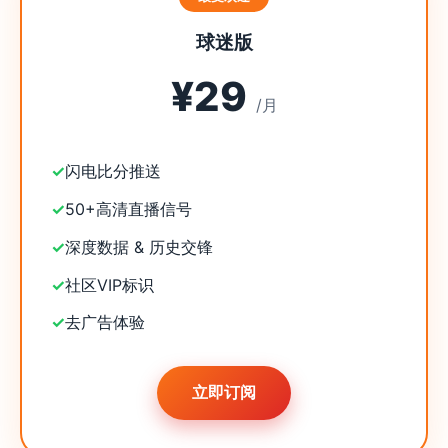
球迷版
¥29
/月
闪电比分推送
50+高清直播信号
深度数据 & 历史交锋
社区VIP标识
去广告体验
立即订阅