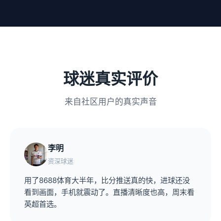
球迷真实评价
来自社区用户的真实声音
李明
资深球迷
用了8688体育大半年，比分推送真的快，进球还没
看到画面，手机就震动了。直播清晰度也高，周末看
英超首选。