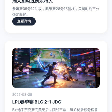
湖人加时胜凯尔特人
詹姆斯35分12助攻，戴维斯28分15篮板，关键时刻三分
锁定胜局。
查看详情
2025-03-28
LPL春季赛 BLG 2-1 JDG
Bin选手贾克斯完美绕后，团战三杀，BLG稳居积分榜前