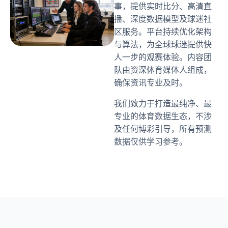
事，提供实时比分、高清直
播、深度数据模型及球迷社
区服务。平台持续优化架构
与算法，为全球球迷提供快
人一步的观赛体验。内容团
队由资深体育媒体人组成，
确保资讯专业及时。
我们致力于打造最纯净、最
专业的体育数据生态，不涉
及任何博彩引导，所有预测
数据仅供学习参考。