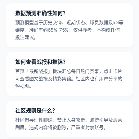
数据预测准确性如何？
预测模型基于历史交锋、近期状态、球员数据及xG等
维度，准确率约65%-75%，仅供参考，不构成任何
投注建议。
如何查看战报和集锦？
首页「最新战报」板块汇总每日热门赛事，点击卡片
可查看图文战报及精彩集锦。社区内也有用户分享的
短视频。
社区规则是什么？
社区倡导理性聊球，禁止人身攻击、赌博引导及恶意
刷屏。违规内容将被删除，严重者封禁账号。