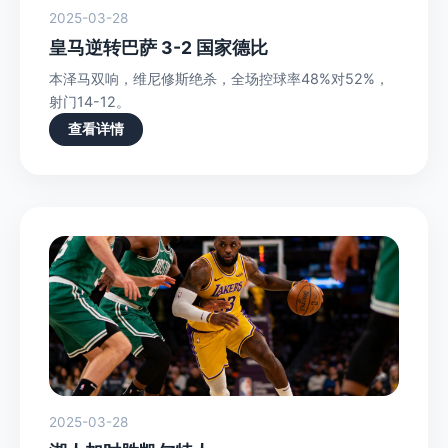
2025-03-28
皇马逆转巴萨 3-2 国家德比
本泽马双响，维尼修斯绝杀，全场控球率48%对52%，
射门14-12。
查看详情
2025-03-28