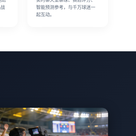
及战
智能预测参考，与千万球迷一
起互动。