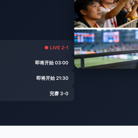
● LIVE 2-1
即将开始 03:00
即将开始 21:30
完赛 3-0