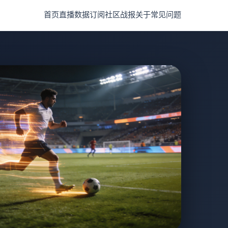
首页
直播
数据
订阅
社区
战报
关于
常见问题