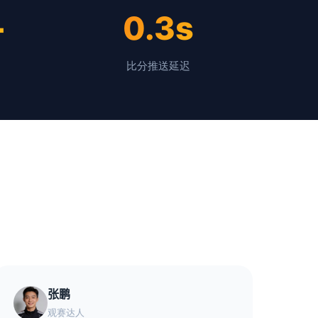
+
0.3s
比分推送延迟
张鹏
观赛达人