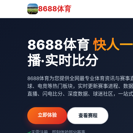
8688体育
8688体育
快人一
播·实时比分
8688体育为您提供全网最专业体育资讯与赛事
球、电竞等热门板块，实时更新赛事进程、数
直播、闪电比分、深度数据、球迷社区，一站
立即体验
查看赛程
无需注册，即刻体验部分赛事