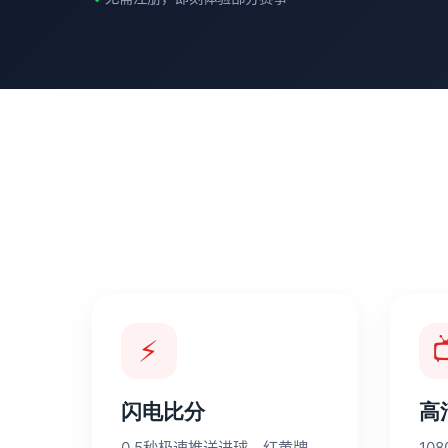
⚡

闪电比分
高
0.5秒极速推送进球、红黄牌、
10