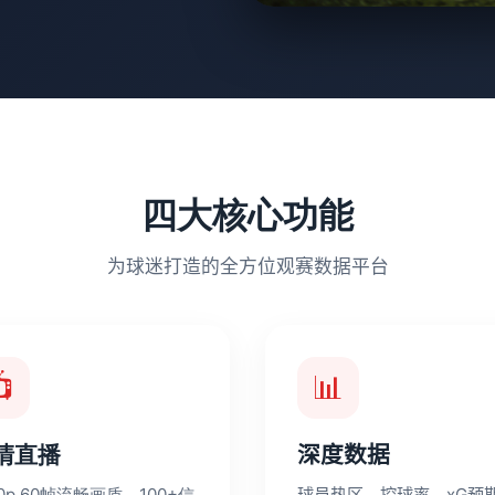
四大核心功能
为球迷打造的全方位观赛数据平台

📊
清直播
深度数据
80p 60帧流畅画质，100+信
球员热区、控球率、xG预