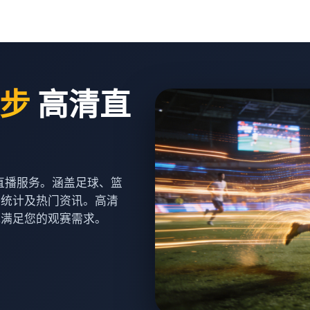
步
高清直
直播服务。涵盖足球、篮
据统计及热门资讯。高清
式满足您的观赛需求。