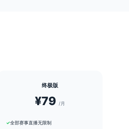
终极版
¥79
/月
全部赛事直播无限制