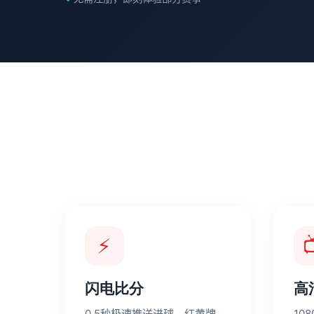
⚡

闪电比分
高
0.5秒极速推送进球、红黄牌、
10