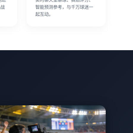
及战
智能预测参考，与千万球迷一
起互动。