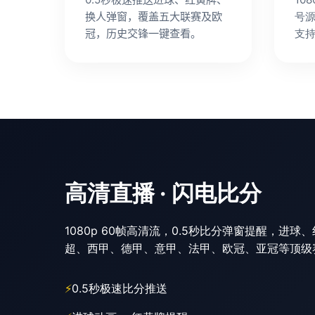
换人弹窗，覆盖五大联赛及欧
号
冠，历史交锋一键查看。
支
高清直播 · 闪电比分
1080p 60帧高清流，0.5秒比分弹窗提醒，进
超、西甲、德甲、意甲、法甲、欧冠、亚冠等顶级
0.5秒极速比分推送