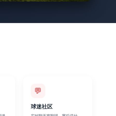
💬
球迷社区
期进
实时聊天室聊球、赛后评分、