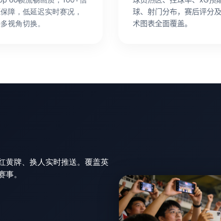
源保障，低延迟实时赛况，
球、射门分布，赛后评分
持多视角切换。
术图表全面覆盖。
球、红黄牌、换人实时推送。覆盖英
赛事。