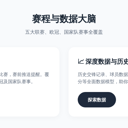
赛程与数据大脑
五大联赛、欧冠、国家队赛事全覆盖
📈 深度数据与历
比赛，赛前推送提醒。覆
历史交锋记录、球员数据
冠及国家队赛事。
分等全面数据模型，助你
探索数据