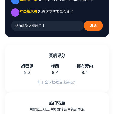
拜仁慕尼黑
凯恩这赛季要拿金靴了
发送
赛后评分
姆巴佩
梅西
德布劳内
9.2
8.7
8.4
基于全场数据及球迷投票
热门话题
#曼城三冠王 #梅西转会 #英超争冠