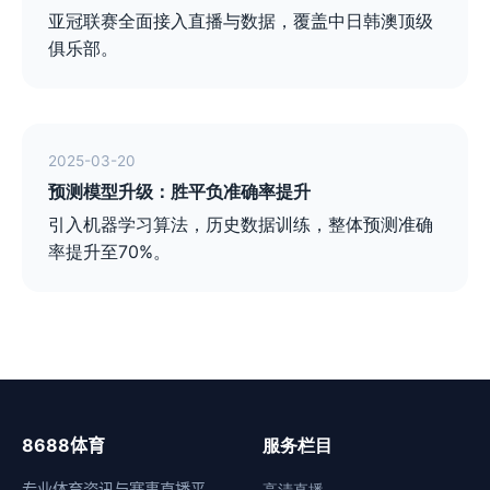
亚冠联赛全面接入直播与数据，覆盖中日韩澳顶级
俱乐部。
2025-03-20
预测模型升级：胜平负准确率提升
引入机器学习算法，历史数据训练，整体预测准确
率提升至70%。
8688体育
服务栏目
专业体育资讯与赛事直播平
高清直播