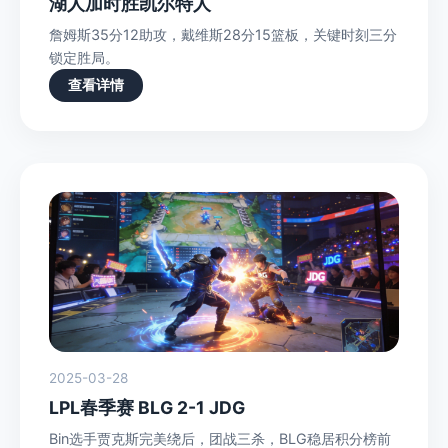
湖人加时胜凯尔特人
詹姆斯35分12助攻，戴维斯28分15篮板，关键时刻三分
锁定胜局。
查看详情
2025-03-28
LPL春季赛 BLG 2-1 JDG
Bin选手贾克斯完美绕后，团战三杀，BLG稳居积分榜前