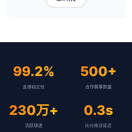
99.2%
500+
直播稳定性
合作赛事数量
230万+
0.3s
活跃球迷
比分推送延迟