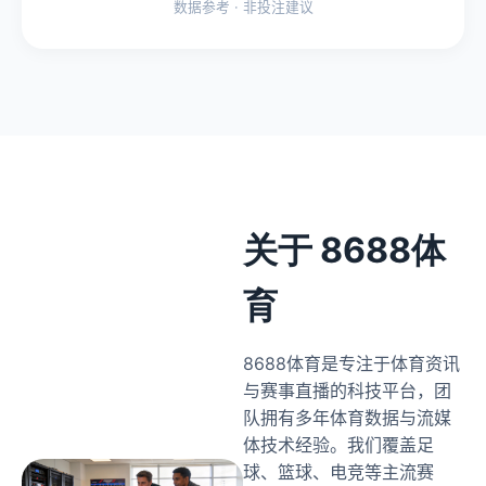
数据参考 · 非投注建议
关于 8688体
育
8688体育是专注于体育资讯
与赛事直播的科技平台，团
队拥有多年体育数据与流媒
体技术经验。我们覆盖足
球、篮球、电竞等主流赛