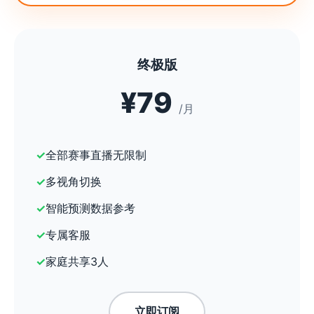
终极版
¥79
/月
全部赛事直播无限制
多视角切换
智能预测数据参考
专属客服
家庭共享3人
立即订阅