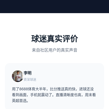
球迷真实评价
来自社区用户的真实声音
李明
资深球迷
用了8688体育大半年，比分推送真的快，进球还没
看到画面，手机就震动了。直播清晰度也高，周末看
英超首选。