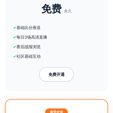
免费
永久
基础比分推送
每日3场高清直播
赛后战报浏览
社区基础互动
免费开通
最受欢迎