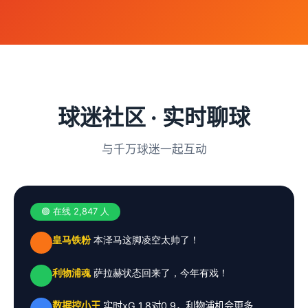
球迷社区 · 实时聊球
与千万球迷一起互动
🟢 在线 2,847 人
皇马铁粉
本泽马这脚凌空太帅了！
利物浦魂
萨拉赫状态回来了，今年有戏！
数据控小王
实时xG 1.8对0.9，利物浦机会更多