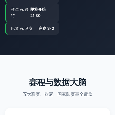
拜仁 vs 多
即将开始
特
21:30
巴黎 vs 马赛
完赛 3-0
赛程与数据大脑
五大联赛、欧冠、国家队赛事全覆盖