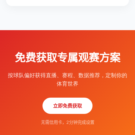
免费获取专属观赛方案
按球队偏好获得直播、赛程、数据推荐，定制你的
体育世界
立即免费获取
无需信用卡，2分钟完成设置