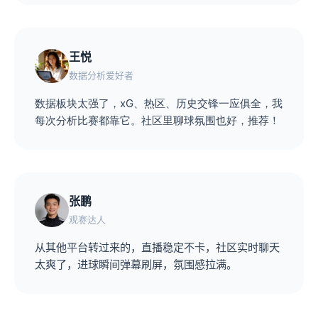
王悦
数据分析爱好者
数据板块太强了，xG、热区、历史交锋一应俱全，我
每次分析比赛都靠它。社区里聊球氛围也好，推荐！
张鹏
观赛达人
从其他平台转过来的，直播稳定不卡，社区实时聊天
太爽了，进球瞬间弹幕刷屏，氛围感拉满。