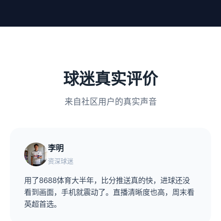
球迷真实评价
来自社区用户的真实声音
李明
资深球迷
用了8688体育大半年，比分推送真的快，进球还没
看到画面，手机就震动了。直播清晰度也高，周末看
英超首选。