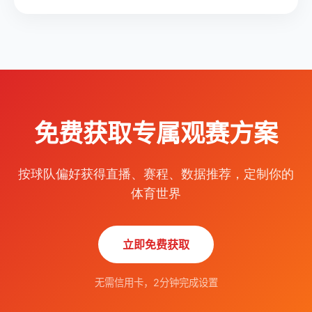
免费获取专属观赛方案
按球队偏好获得直播、赛程、数据推荐，定制你的
体育世界
立即免费获取
无需信用卡，2分钟完成设置