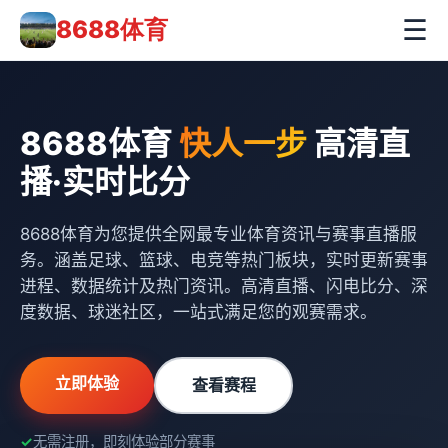
☰
8688体育
8688体育
快人一步
高清直
播·实时比分
8688体育为您提供全网最专业体育资讯与赛事直播服
务。涵盖足球、篮球、电竞等热门板块，实时更新赛事
进程、数据统计及热门资讯。高清直播、闪电比分、深
度数据、球迷社区，一站式满足您的观赛需求。
立即体验
查看赛程
无需注册，即刻体验部分赛事