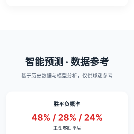
智能预测 · 数据参考
基于历史数据与模型分析，仅供球迷参考
胜平负概率
48% / 28% / 24%
主胜 客胜 平局