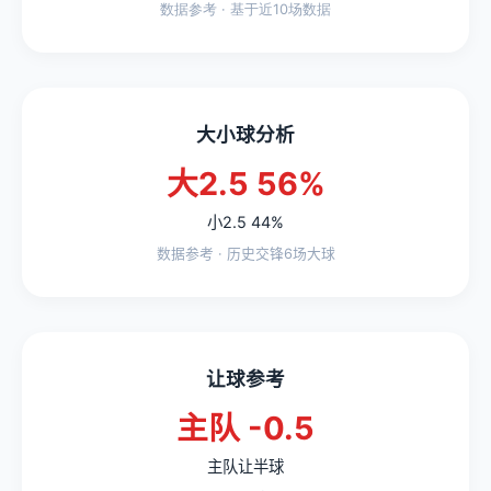
数据参考 · 基于近10场数据
大小球分析
大2.5 56%
小2.5 44%
数据参考 · 历史交锋6场大球
让球参考
主队 -0.5
主队让半球