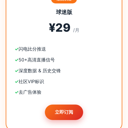
球迷版
¥29
/月
闪电比分推送
50+高清直播信号
深度数据 & 历史交锋
社区VIP标识
去广告体验
立即订阅