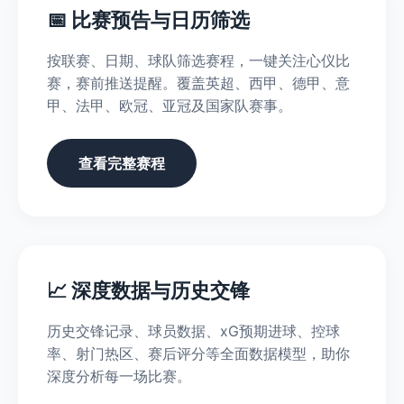
📅 比赛预告与日历筛选
按联赛、日期、球队筛选赛程，一键关注心仪比
赛，赛前推送提醒。覆盖英超、西甲、德甲、意
甲、法甲、欧冠、亚冠及国家队赛事。
查看完整赛程
📈 深度数据与历史交锋
历史交锋记录、球员数据、xG预期进球、控球
率、射门热区、赛后评分等全面数据模型，助你
深度分析每一场比赛。