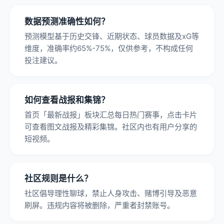
数据预测准确性如何？
预测模型基于历史交锋、近期状态、球员数据及xG等
维度，准确率约65%-75%，仅供参考，不构成任何
投注建议。
如何查看战报和集锦？
首页「最新战报」板块汇总每日热门赛事，点击卡片
可查看图文战报及精彩集锦。社区内也有用户分享的
短视频。
社区规则是什么？
社区倡导理性聊球，禁止人身攻击、赌博引导及恶意
刷屏。违规内容将被删除，严重者封禁账号。