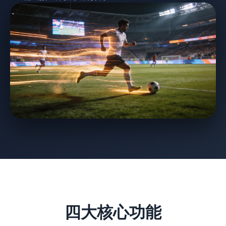
四大核心功能