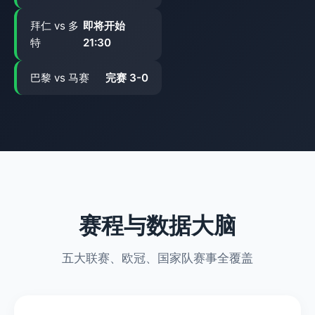
拜仁 vs 多
即将开始
特
21:30
巴黎 vs 马赛
完赛 3-0
赛程与数据大脑
五大联赛、欧冠、国家队赛事全覆盖