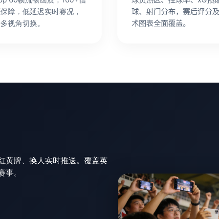
源保障，低延迟实时赛况，
球、射门分布，赛后评分
持多视角切换。
术图表全面覆盖。
球、红黄牌、换人实时推送。覆盖英
赛事。