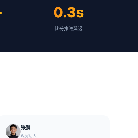
+
0.3s
比分推送延迟
张鹏
观赛达人