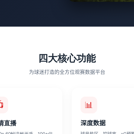
四大核心功能
为球迷打造的全方位观赛数据平台

📊
清直播
深度数据
80p 60帧流畅画质，100+信
球员热区、控球率、xG预