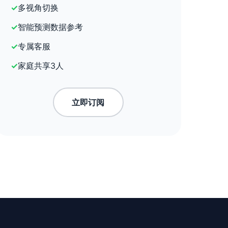
多视角切换
智能预测数据参考
专属客服
家庭共享3人
立即订阅