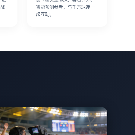
及战
智能预测参考，与千万球迷一
起互动。