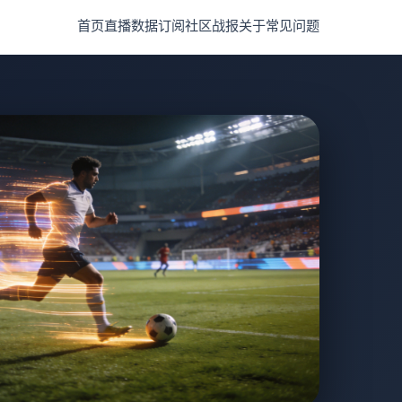
首页
直播
数据
订阅
社区
战报
关于
常见问题