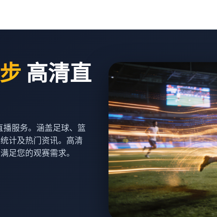
步
高清直
直播服务。涵盖足球、篮
据统计及热门资讯。高清
式满足您的观赛需求。