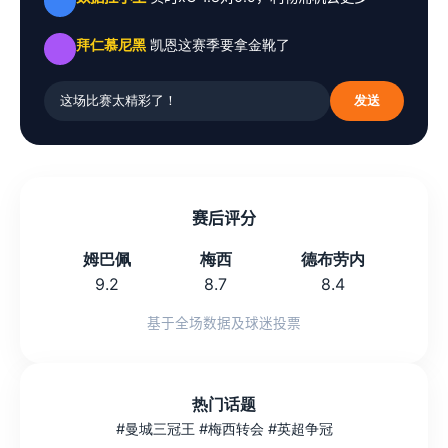
拜仁慕尼黑
凯恩这赛季要拿金靴了
发送
赛后评分
姆巴佩
梅西
德布劳内
9.2
8.7
8.4
基于全场数据及球迷投票
热门话题
#曼城三冠王 #梅西转会 #英超争冠