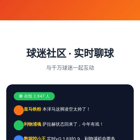
球迷社区 · 实时聊球
与千万球迷一起互动
🟢 在线 2,847 人
皇马铁粉
本泽马这脚凌空太帅了！
利物浦魂
萨拉赫状态回来了，今年有戏！
数据控小王
实时xG 1.8对0.9，利物浦机会更多