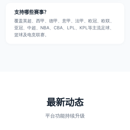
支持哪些赛事？
覆盖英超、西甲、德甲、意甲、法甲、欧冠、欧联、
亚冠、中超、NBA、CBA、LPL、KPL等主流足球、
篮球及电竞联赛。
最新动态
平台功能持续升级