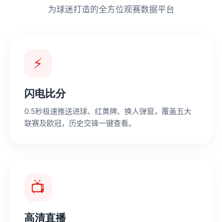
为球迷打造的全方位观赛数据平台
⚡
闪电比分
0.5秒极速推送进球、红黄牌、换人弹窗，覆盖五大
联赛及欧冠，历史交锋一键查看。
📺
高清直播