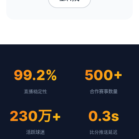
99.2%
500+
直播稳定性
合作赛事数量
230万+
0.3s
活跃球迷
比分推送延迟