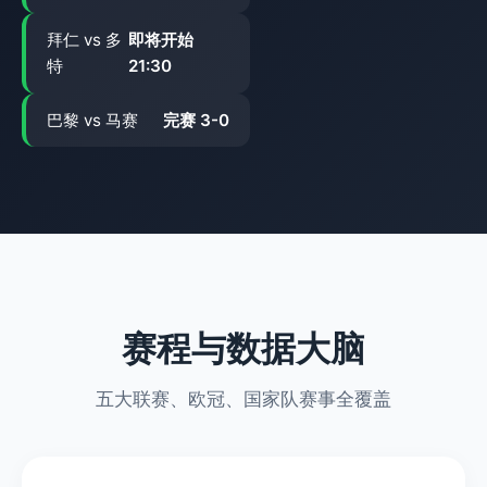
拜仁 vs 多
即将开始
特
21:30
巴黎 vs 马赛
完赛 3-0
赛程与数据大脑
五大联赛、欧冠、国家队赛事全覆盖