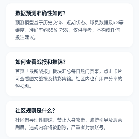
数据预测准确性如何？
预测模型基于历史交锋、近期状态、球员数据及xG等
维度，准确率约65%-75%，仅供参考，不构成任何
投注建议。
如何查看战报和集锦？
首页「最新战报」板块汇总每日热门赛事，点击卡片
可查看图文战报及精彩集锦。社区内也有用户分享的
短视频。
社区规则是什么？
社区倡导理性聊球，禁止人身攻击、赌博引导及恶意
刷屏。违规内容将被删除，严重者封禁账号。