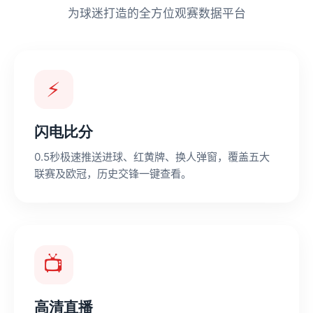
为球迷打造的全方位观赛数据平台
⚡
闪电比分
0.5秒极速推送进球、红黄牌、换人弹窗，覆盖五大
联赛及欧冠，历史交锋一键查看。
📺
高清直播