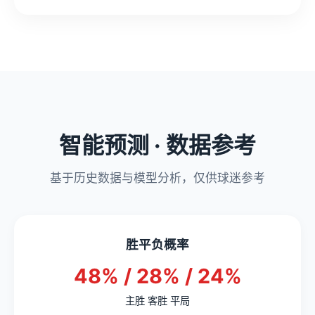
智能预测 · 数据参考
基于历史数据与模型分析，仅供球迷参考
胜平负概率
48% / 28% / 24%
主胜 客胜 平局