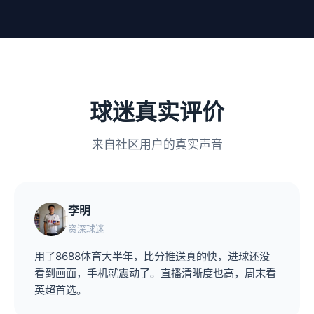
球迷真实评价
来自社区用户的真实声音
李明
资深球迷
用了8688体育大半年，比分推送真的快，进球还没
看到画面，手机就震动了。直播清晰度也高，周末看
英超首选。