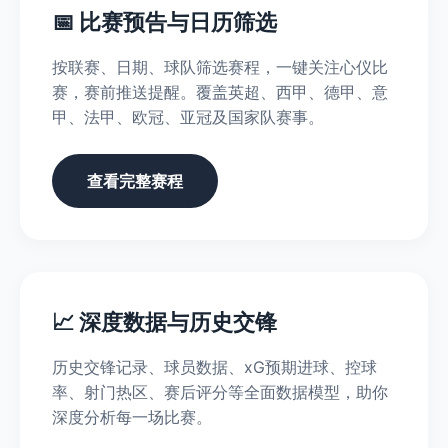
📅 比赛预告与日历筛选
按联赛、日期、球队筛选赛程，一键关注心仪比
赛，赛前推送提醒。覆盖英超、西甲、德甲、意
甲、法甲、欧冠、亚冠及国家队赛事。
查看完整赛程
📈 深度数据与历史交锋
历史交锋记录、球员数据、xG预期进球、控球
率、射门热区、赛后评分等全面数据模型，助你
深度分析每一场比赛。