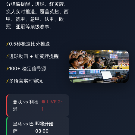
分弹窗提醒，进球、红黄牌、
换人实时推送。覆盖英超、西
甲、德甲、意甲、法甲、欧
冠、亚冠等顶级赛事。
0.5秒极速比分推送
进球动画 + 红黄牌提醒
100+ 稳定信号源
多语言实时赛况
曼联 vs 利物
● LIVE 2-
浦
1
皇马 vs 巴
即将开始
萨
03:00