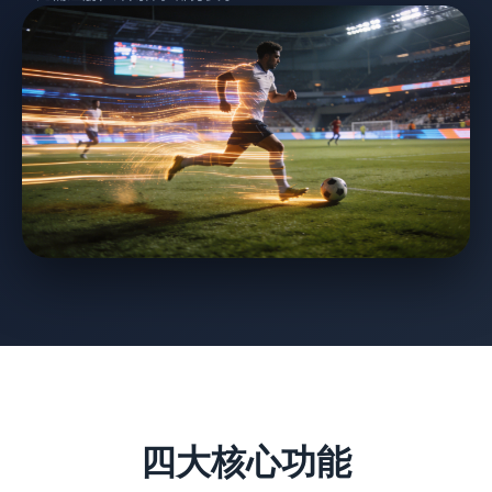
四大核心功能