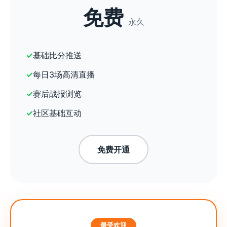
免费
永久
基础比分推送
每日3场高清直播
赛后战报浏览
社区基础互动
免费开通
最受欢迎