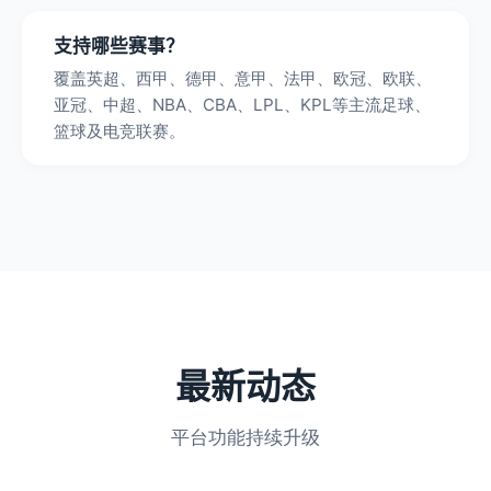
支持哪些赛事？
覆盖英超、西甲、德甲、意甲、法甲、欧冠、欧联、
亚冠、中超、NBA、CBA、LPL、KPL等主流足球、
篮球及电竞联赛。
最新动态
平台功能持续升级