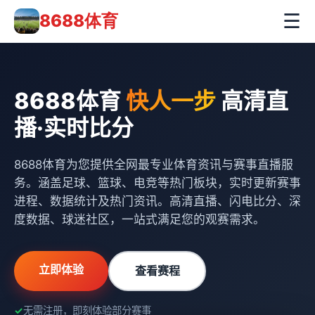
☰
8688体育
8688体育
快人一步
高清直
播·实时比分
8688体育为您提供全网最专业体育资讯与赛事直播服
务。涵盖足球、篮球、电竞等热门板块，实时更新赛事
进程、数据统计及热门资讯。高清直播、闪电比分、深
度数据、球迷社区，一站式满足您的观赛需求。
立即体验
查看赛程
无需注册，即刻体验部分赛事