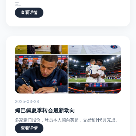
三。
查看详情
2025-03-28
姆巴佩夏季转会最新动向
多家豪门报价，球员本人倾向英超，交易预计6月完成。
查看详情