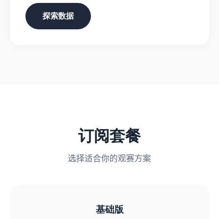
探索数据
订阅套餐
选择适合你的观赛方案
基础版