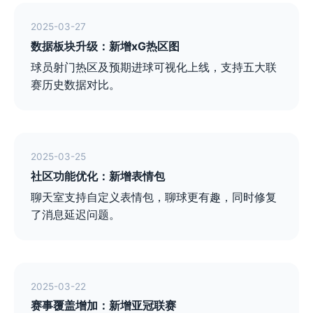
2025-03-27
数据板块升级：新增xG热区图
球员射门热区及预期进球可视化上线，支持五大联
赛历史数据对比。
2025-03-25
社区功能优化：新增表情包
聊天室支持自定义表情包，聊球更有趣，同时修复
了消息延迟问题。
2025-03-22
赛事覆盖增加：新增亚冠联赛