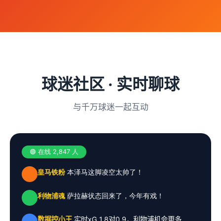
球迷社区 · 实时聊球
与千万球迷一起互动
🟢 在线 2,847 人
皇马铁粉
本泽马这脚凌空太帅了！
利物浦魂
萨拉赫状态回来了，今年有戏！
数据控小王
实时xG 1.8对0.9，利物浦机会更多