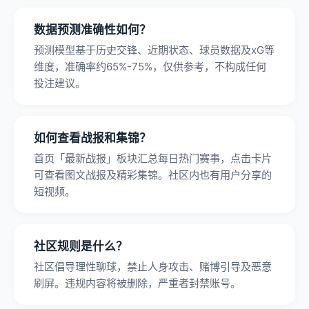
数据预测准确性如何？
预测模型基于历史交锋、近期状态、球员数据及xG等
维度，准确率约65%-75%，仅供参考，不构成任何
投注建议。
如何查看战报和集锦？
首页「最新战报」板块汇总每日热门赛事，点击卡片
可查看图文战报及精彩集锦。社区内也有用户分享的
短视频。
社区规则是什么？
社区倡导理性聊球，禁止人身攻击、赌博引导及恶意
刷屏。违规内容将被删除，严重者封禁账号。