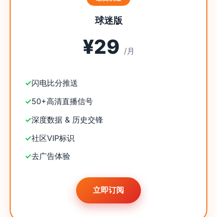
球迷版
¥29
/月
闪电比分推送
50+高清直播信号
深度数据 & 历史交锋
社区VIP标识
去广告体验
立即订阅