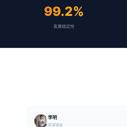
99.2%
直播稳定性
李明
资深球迷