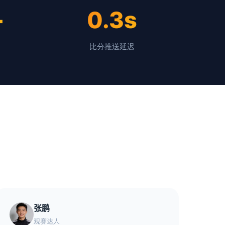
+
0.3s
比分推送延迟
张鹏
观赛达人