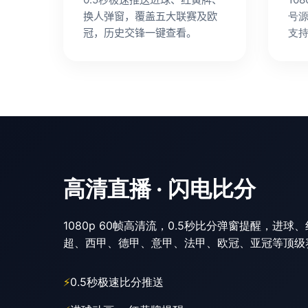
换人弹窗，覆盖五大联赛及欧
号
冠，历史交锋一键查看。
支
高清直播 · 闪电比分
1080p 60帧高清流，0.5秒比分弹窗提醒，进
超、西甲、德甲、意甲、法甲、欧冠、亚冠等顶级
0.5秒极速比分推送