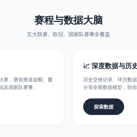
赛程与数据大脑
五大联赛、欧冠、国家队赛事全覆盖
📈 深度数据与历
比赛，赛前推送提醒。覆
历史交锋记录、球员数据
冠及国家队赛事。
分等全面数据模型，助你
探索数据