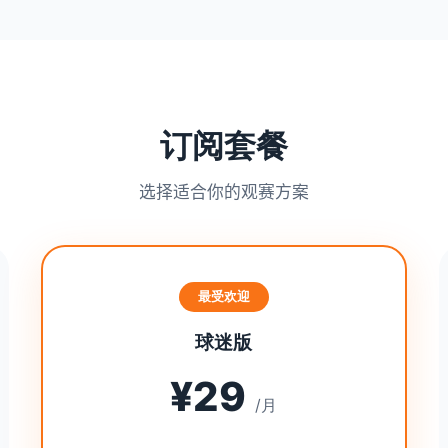
订阅套餐
选择适合你的观赛方案
最受欢迎
球迷版
¥29
/月