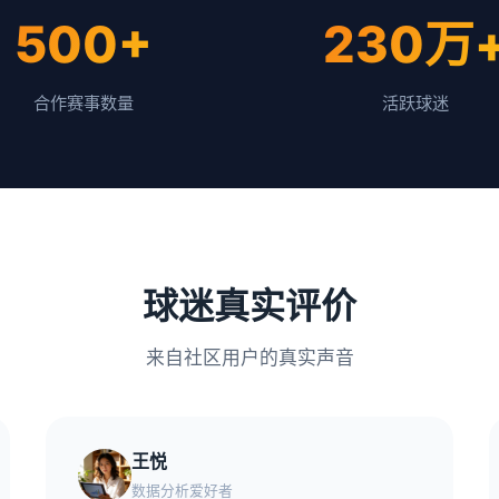
500+
230万
合作赛事数量
活跃球迷
球迷真实评价
来自社区用户的真实声音
王悦
数据分析爱好者