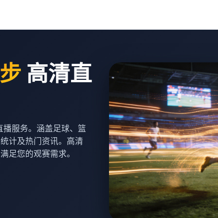
步
高清直
直播服务。涵盖足球、篮
据统计及热门资讯。高清
式满足您的观赛需求。