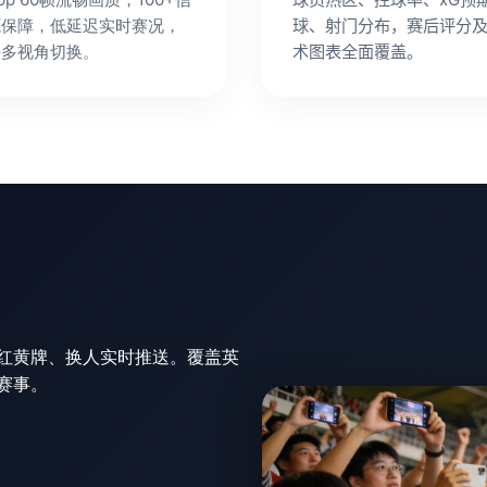
源保障，低延迟实时赛况，
球、射门分布，赛后评分
持多视角切换。
术图表全面覆盖。
球、红黄牌、换人实时推送。覆盖英
赛事。