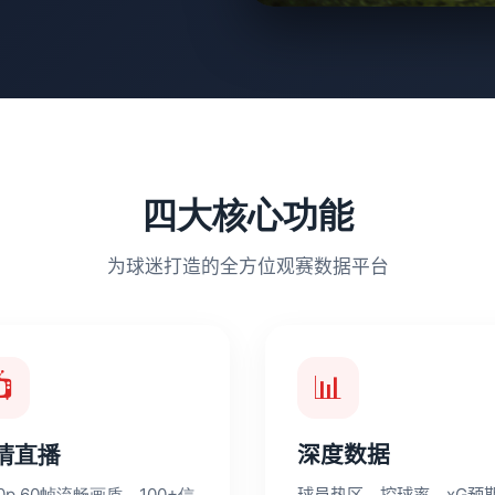
四大核心功能
为球迷打造的全方位观赛数据平台

📊
清直播
深度数据
80p 60帧流畅画质，100+信
球员热区、控球率、xG预