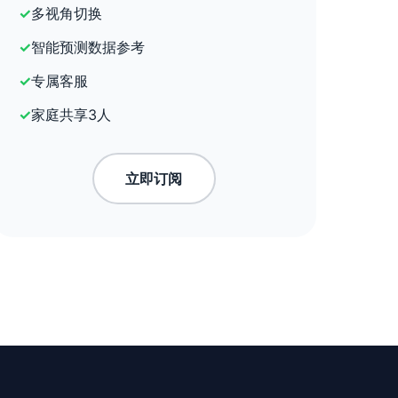
多视角切换
智能预测数据参考
专属客服
家庭共享3人
立即订阅