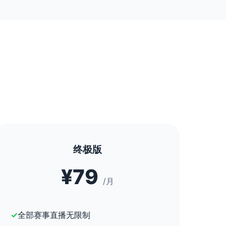
终极版
¥79
/月
全部赛事直播无限制