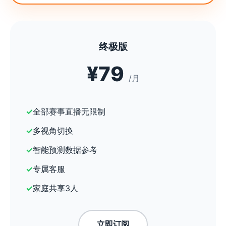
终极版
¥79
/月
全部赛事直播无限制
多视角切换
智能预测数据参考
专属客服
家庭共享3人
立即订阅