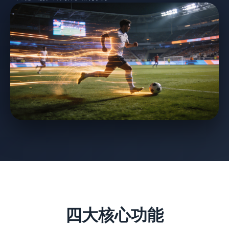
四大核心功能