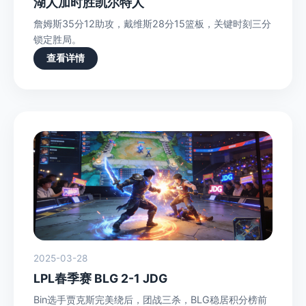
湖人加时胜凯尔特人
詹姆斯35分12助攻，戴维斯28分15篮板，关键时刻三分
锁定胜局。
查看详情
2025-03-28
LPL春季赛 BLG 2-1 JDG
Bin选手贾克斯完美绕后，团战三杀，BLG稳居积分榜前