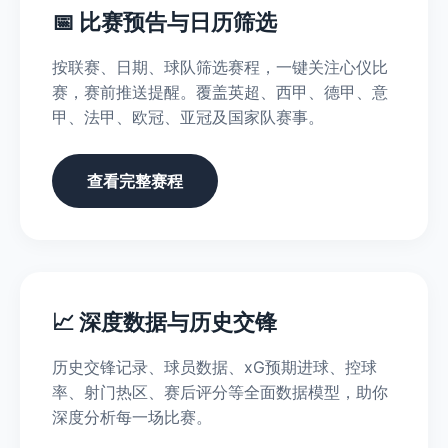
📅 比赛预告与日历筛选
按联赛、日期、球队筛选赛程，一键关注心仪比
赛，赛前推送提醒。覆盖英超、西甲、德甲、意
甲、法甲、欧冠、亚冠及国家队赛事。
查看完整赛程
📈 深度数据与历史交锋
历史交锋记录、球员数据、xG预期进球、控球
率、射门热区、赛后评分等全面数据模型，助你
深度分析每一场比赛。