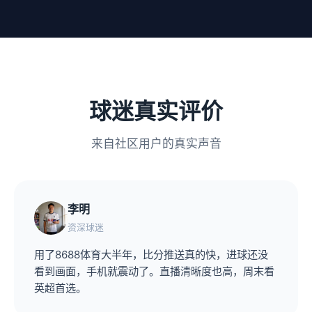
球迷真实评价
来自社区用户的真实声音
李明
资深球迷
用了8688体育大半年，比分推送真的快，进球还没
看到画面，手机就震动了。直播清晰度也高，周末看
英超首选。