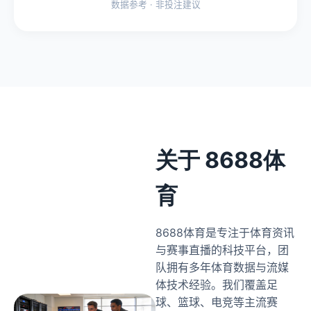
数据参考 · 非投注建议
关于 8688体
育
8688体育是专注于体育资讯
与赛事直播的科技平台，团
队拥有多年体育数据与流媒
体技术经验。我们覆盖足
球、篮球、电竞等主流赛