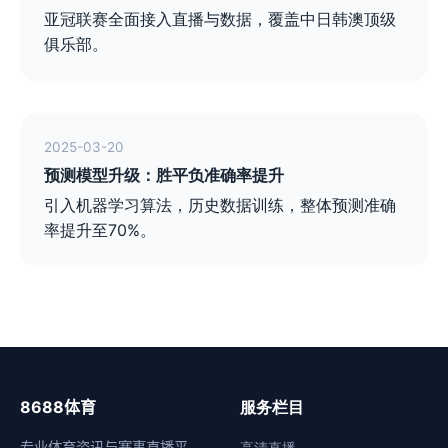
亚冠联赛全面接入直播与数据，覆盖中日韩澳顶级
俱乐部。
2025-03-20
预测模型升级：胜平负准确率提升
引入机器学习算法，历史数据训练，整体预测准确
率提升至70%。
8688体育
服务栏目
专业体育资讯与赛事直播平
高清直播