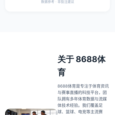
数据参考 · 非投注建议
关于 8688体
育
8688体育是专注于体育资讯
与赛事直播的科技平台，团
队拥有多年体育数据与流媒
体技术经验。我们覆盖足
球、篮球、电竞等主流赛