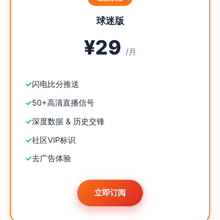
球迷版
¥29
/月
闪电比分推送
50+高清直播信号
深度数据 & 历史交锋
社区VIP标识
去广告体验
立即订阅