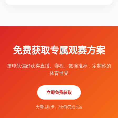
免费获取专属观赛方案
按球队偏好获得直播、赛程、数据推荐，定制你的
体育世界
立即免费获取
无需信用卡，2分钟完成设置