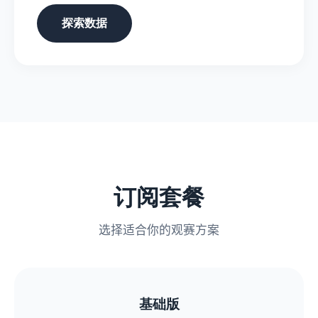
探索数据
订阅套餐
选择适合你的观赛方案
基础版