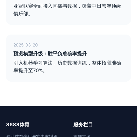
亚冠联赛全面接入直播与数据，覆盖中日韩澳顶级
俱乐部。
2025-03-20
预测模型升级：胜平负准确率提升
引入机器学习算法，历史数据训练，整体预测准确
率提升至70%。
8688体育
服务栏目
专业体育资讯与赛事直播平
高清直播