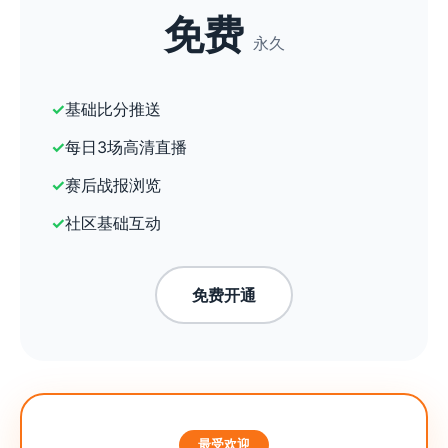
免费
永久
基础比分推送
每日3场高清直播
赛后战报浏览
社区基础互动
免费开通
最受欢迎