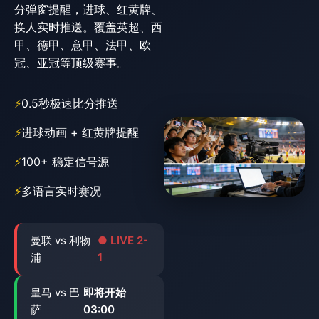
分弹窗提醒，进球、红黄牌、
换人实时推送。覆盖英超、西
甲、德甲、意甲、法甲、欧
冠、亚冠等顶级赛事。
0.5秒极速比分推送
进球动画 + 红黄牌提醒
100+ 稳定信号源
多语言实时赛况
曼联 vs 利物
● LIVE 2-
浦
1
皇马 vs 巴
即将开始
萨
03:00