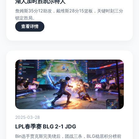
湖人加时胜凯尔特人
詹姆斯35分12助攻，戴维斯28分15篮板，关键时刻三分
锁定胜局。
查看详情
2025-03-28
LPL春季赛 BLG 2-1 JDG
Bin选手贾克斯完美绕后，团战三杀，BLG稳居积分榜前