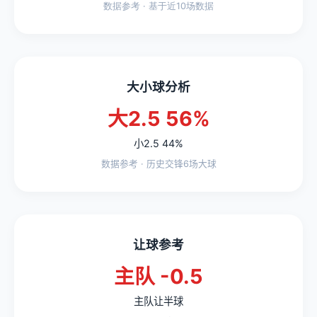
数据参考 · 基于近10场数据
大小球分析
大2.5 56%
小2.5 44%
数据参考 · 历史交锋6场大球
让球参考
主队 -0.5
主队让半球