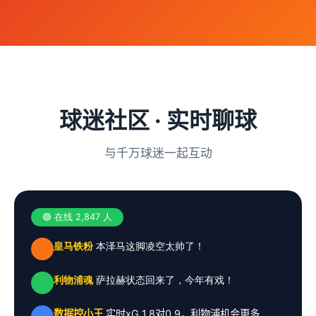
球迷社区 · 实时聊球
与千万球迷一起互动
🟢 在线 2,847 人
皇马铁粉
本泽马这脚凌空太帅了！
利物浦魂
萨拉赫状态回来了，今年有戏！
数据控小王
实时xG 1.8对0.9，利物浦机会更多