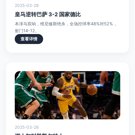
2025-03-28
皇马逆转巴萨 3-2 国家德比
本泽马双响，维尼修斯绝杀，全场控球率48%对52%，
射门14-12。
查看详情
2025-03-28