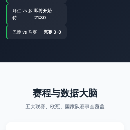
拜仁 vs 多
即将开始
特
21:30
巴黎 vs 马赛
完赛 3-0
赛程与数据大脑
五大联赛、欧冠、国家队赛事全覆盖