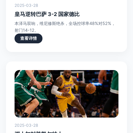
2025-03-28
皇马逆转巴萨 3-2 国家德比
本泽马双响，维尼修斯绝杀，全场控球率48%对52%，
射门14-12。
查看详情
2025-03-28