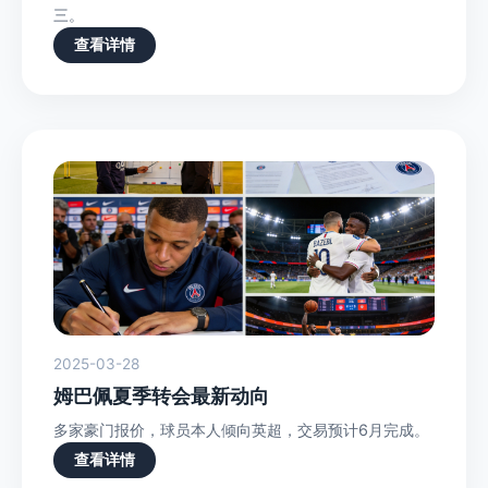
三。
查看详情
2025-03-28
姆巴佩夏季转会最新动向
多家豪门报价，球员本人倾向英超，交易预计6月完成。
查看详情