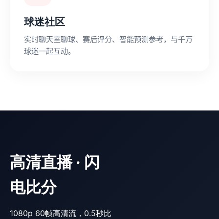
球迷社区
实时聊天室聊球、赛后评分、智能预测参考，与千万
球迷一起互动。
高清直播 · 闪
电比分
1080p 60帧高清流，0.5秒比