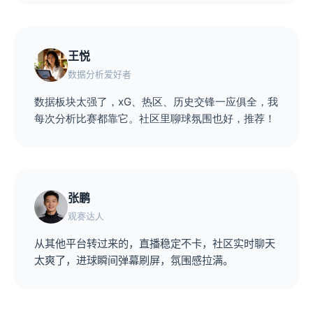
王悦
数据分析爱好者
数据板块太强了，xG、热区、历史交锋一应俱全，我
每次分析比赛都靠它。社区里聊球氛围也好，推荐！
张鹏
观赛达人
从其他平台转过来的，直播稳定不卡，社区实时聊天
太爽了，进球瞬间弹幕刷屏，氛围感拉满。