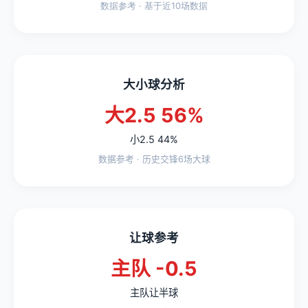
数据参考 · 基于近10场数据
大小球分析
大2.5 56%
小2.5 44%
数据参考 · 历史交锋6场大球
让球参考
主队 -0.5
主队让半球