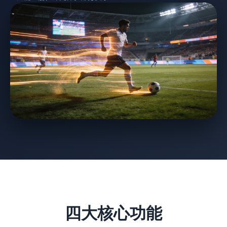
四大核心功能