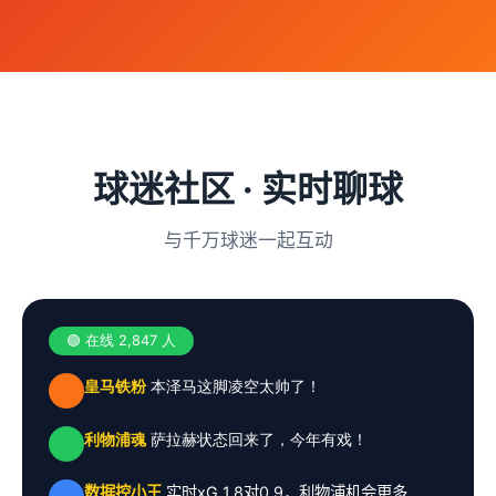
球迷社区 · 实时聊球
与千万球迷一起互动
🟢 在线 2,847 人
皇马铁粉
本泽马这脚凌空太帅了！
利物浦魂
萨拉赫状态回来了，今年有戏！
数据控小王
实时xG 1.8对0.9，利物浦机会更多