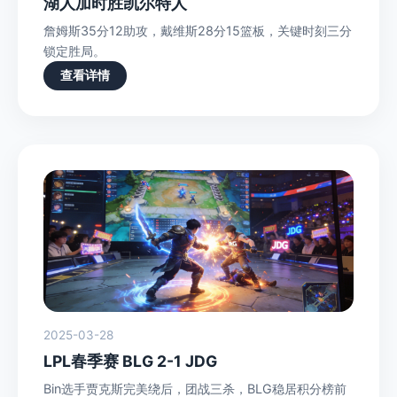
湖人加时胜凯尔特人
詹姆斯35分12助攻，戴维斯28分15篮板，关键时刻三分
锁定胜局。
查看详情
2025-03-28
LPL春季赛 BLG 2-1 JDG
Bin选手贾克斯完美绕后，团战三杀，BLG稳居积分榜前