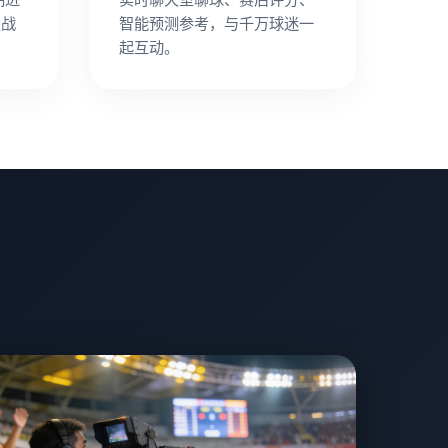
及战
智能预测参考，与千万球迷一
起互动。