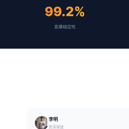
99.2%
直播稳定性
李明
资深球迷