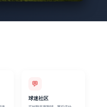
💬
球迷社区
期进
实时聊天室聊球、赛后评分、