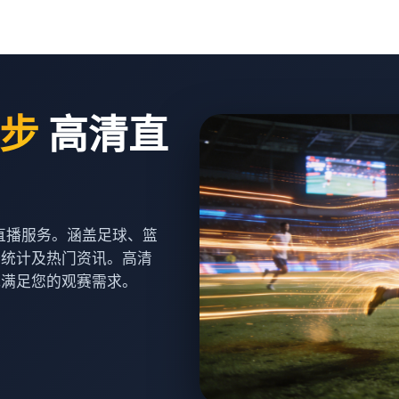
步
高清直
直播服务。涵盖足球、篮
据统计及热门资讯。高清
式满足您的观赛需求。