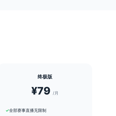
终极版
¥79
/月
全部赛事直播无限制