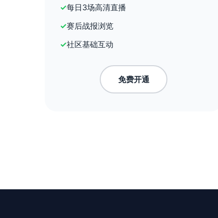
每日3场高清直播
赛后战报浏览
社区基础互动
免费开通