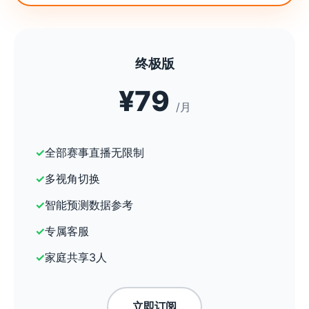
终极版
¥79
/月
全部赛事直播无限制
多视角切换
智能预测数据参考
专属客服
家庭共享3人
立即订阅