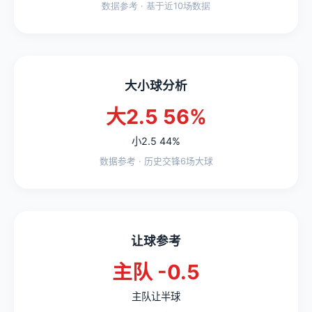
数据参考 · 基于近10场数据
大小球分析
大2.5 56%
小2.5 44%
数据参考 · 历史交锋6场大球
让球参考
主队 -0.5
主队让半球