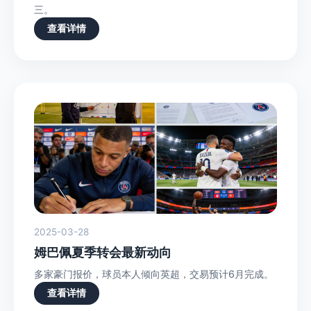
三。
查看详情
2025-03-28
姆巴佩夏季转会最新动向
多家豪门报价，球员本人倾向英超，交易预计6月完成。
查看详情