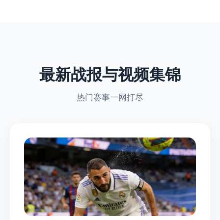
最新战报与视频集锦
热门赛事一网打尽