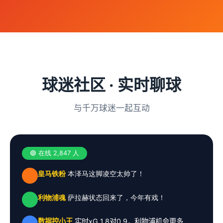
球迷社区 · 实时聊球
与千万球迷一起互动
🟢 在线 2,847 人
皇马铁粉
本泽马这脚凌空太帅了！
利物浦魂
萨拉赫状态回来了，今年有戏！
数据控小王
实时xG 1.8对0.9，利物浦机会更多