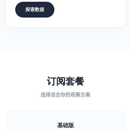
探索数据
订阅套餐
选择适合你的观赛方案
基础版