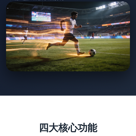
四大核心功能