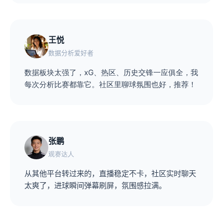
王悦
数据分析爱好者
数据板块太强了，xG、热区、历史交锋一应俱全，我
每次分析比赛都靠它。社区里聊球氛围也好，推荐！
张鹏
观赛达人
从其他平台转过来的，直播稳定不卡，社区实时聊天
太爽了，进球瞬间弹幕刷屏，氛围感拉满。