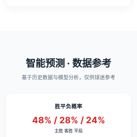
智能预测 · 数据参考
基于历史数据与模型分析，仅供球迷参考
胜平负概率
48% / 28% / 24%
主胜 客胜 平局