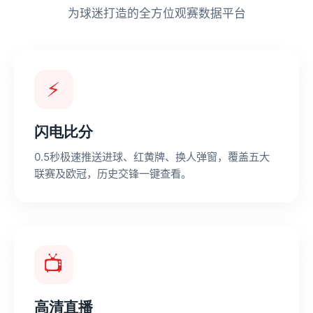
为球迷打造的全方位观赛数据平台
⚡
闪电比分
0.5秒极速推送进球、红黄牌、换人弹窗，覆盖五大
联赛及欧冠，历史交锋一键查看。
📺
高清直播