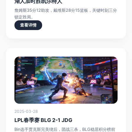
湖人加时胜凯尔特人
詹姆斯35分12助攻，戴维斯28分15篮板，关键时刻三分
锁定胜局。
查看详情
2025-03-28
LPL春季赛 BLG 2-1 JDG
Bin选手贾克斯完美绕后，团战三杀，BLG稳居积分榜前