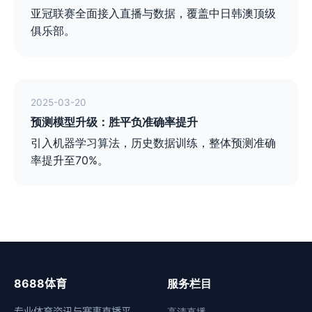
亚冠联赛全面接入直播与数据，覆盖中日韩澳顶级
俱乐部。
2025-03-20
预测模型升级：胜平负准确率提升
引入机器学习算法，历史数据训练，整体预测准确
率提升至70%。
8688体育
服务栏目
专业体育资讯与赛事直播平
高清直播