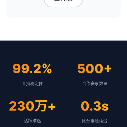
99.2%
500+
直播稳定性
合作赛事数量
230万+
0.3s
活跃球迷
比分推送延迟