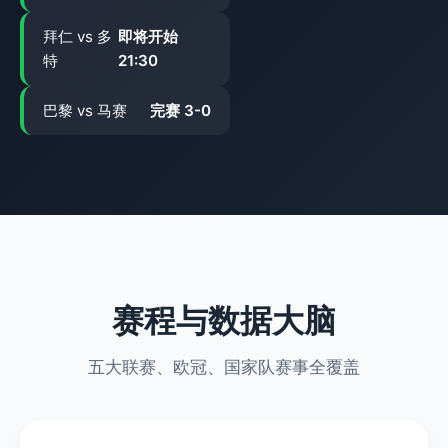
拜仁 vs 多
即将开始
特
21:30
巴黎 vs 马赛
完赛 3-0
赛程与数据大脑
五大联赛、欧冠、国家队赛事全覆盖