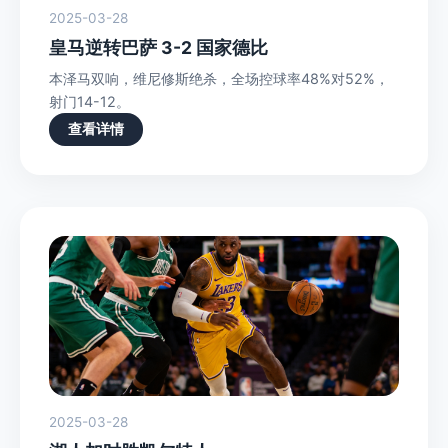
2025-03-28
皇马逆转巴萨 3-2 国家德比
本泽马双响，维尼修斯绝杀，全场控球率48%对52%，
射门14-12。
查看详情
2025-03-28