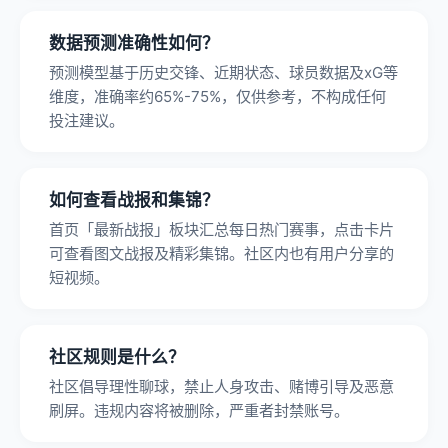
数据预测准确性如何？
预测模型基于历史交锋、近期状态、球员数据及xG等
维度，准确率约65%-75%，仅供参考，不构成任何
投注建议。
如何查看战报和集锦？
首页「最新战报」板块汇总每日热门赛事，点击卡片
可查看图文战报及精彩集锦。社区内也有用户分享的
短视频。
社区规则是什么？
社区倡导理性聊球，禁止人身攻击、赌博引导及恶意
刷屏。违规内容将被删除，严重者封禁账号。