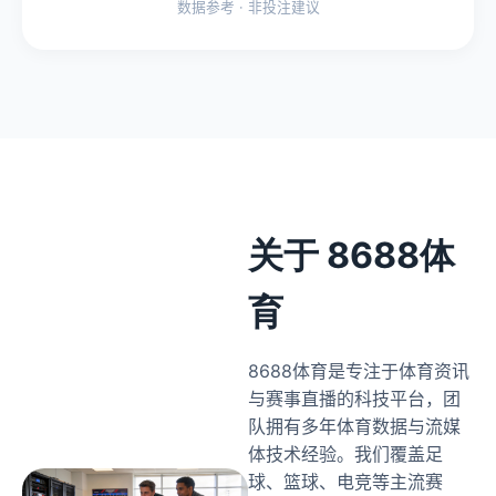
数据参考 · 非投注建议
关于 8688体
育
8688体育是专注于体育资讯
与赛事直播的科技平台，团
队拥有多年体育数据与流媒
体技术经验。我们覆盖足
球、篮球、电竞等主流赛