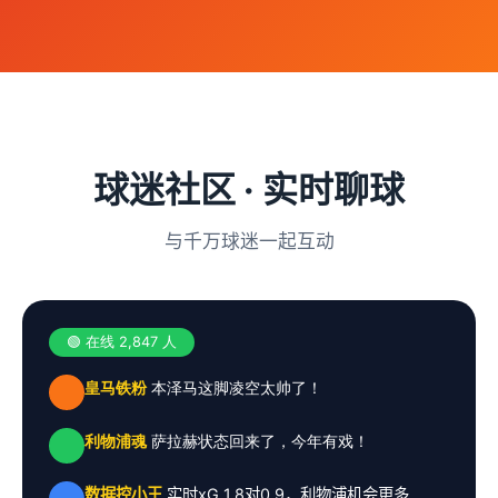
球迷社区 · 实时聊球
与千万球迷一起互动
🟢 在线 2,847 人
皇马铁粉
本泽马这脚凌空太帅了！
利物浦魂
萨拉赫状态回来了，今年有戏！
数据控小王
实时xG 1.8对0.9，利物浦机会更多