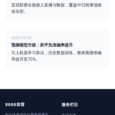
亚冠联赛全面接入直播与数据，覆盖中日韩澳顶级
俱乐部。
2025-03-20
预测模型升级：胜平负准确率提升
引入机器学习算法，历史数据训练，整体预测准确
率提升至70%。
8688体育
服务栏目
专业体育资讯与赛事直播平
高清直播