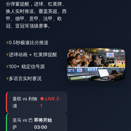
分弹窗提醒，进球、红黄牌、
换人实时推送。覆盖英超、西
甲、德甲、意甲、法甲、欧
冠、亚冠等顶级赛事。
0.5秒极速比分推送
进球动画 + 红黄牌提醒
100+ 稳定信号源
多语言实时赛况
曼联 vs 利物
● LIVE 2-
浦
1
皇马 vs 巴
即将开始
萨
03:00