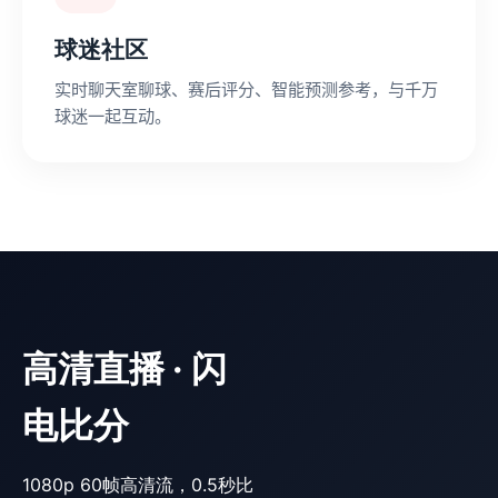
球迷社区
实时聊天室聊球、赛后评分、智能预测参考，与千万
球迷一起互动。
高清直播 · 闪
电比分
1080p 60帧高清流，0.5秒比