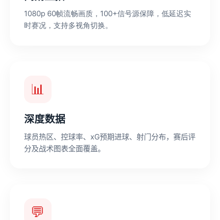
1080p 60帧流畅画质，100+信号源保障，低延迟实
时赛况，支持多视角切换。
📊
深度数据
球员热区、控球率、xG预期进球、射门分布，赛后评
分及战术图表全面覆盖。
💬