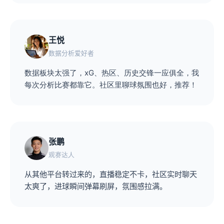
王悦
数据分析爱好者
数据板块太强了，xG、热区、历史交锋一应俱全，我
每次分析比赛都靠它。社区里聊球氛围也好，推荐！
张鹏
观赛达人
从其他平台转过来的，直播稳定不卡，社区实时聊天
太爽了，进球瞬间弹幕刷屏，氛围感拉满。