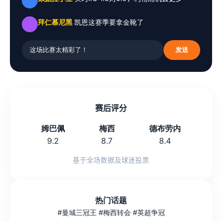
拜仁慕尼黑
凯恩这赛季要拿金靴了
发送
赛后评分
姆巴佩
梅西
德布劳内
9.2
8.7
8.4
基于全场数据及球迷投票
热门话题
#曼城三冠王 #梅西转会 #英超争冠