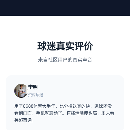
球迷真实评价
来自社区用户的真实声音
李明
资深球迷
用了8688体育大半年，比分推送真的快，进球还没
看到画面，手机就震动了。直播清晰度也高，周末看
英超首选。