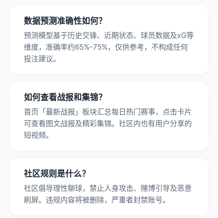
数据预测准确性如何？
预测模型基于历史交锋、近期状态、球员数据及xG等
维度，准确率约65%-75%，仅供参考，不构成任何
投注建议。
如何查看战报和集锦？
首页「最新战报」板块汇总每日热门赛事，点击卡片
可查看图文战报及精彩集锦。社区内也有用户分享的
短视频。
社区规则是什么？
社区倡导理性聊球，禁止人身攻击、赌博引导及恶意
刷屏。违规内容将被删除，严重者封禁账号。