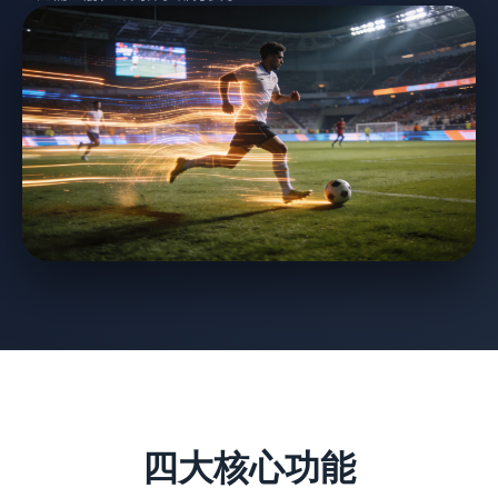
四大核心功能