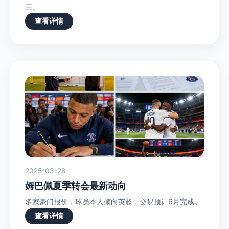
三。
查看详情
2025-03-28
姆巴佩夏季转会最新动向
多家豪门报价，球员本人倾向英超，交易预计6月完成。
查看详情