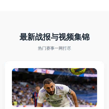
最新战报与视频集锦
热门赛事一网打尽