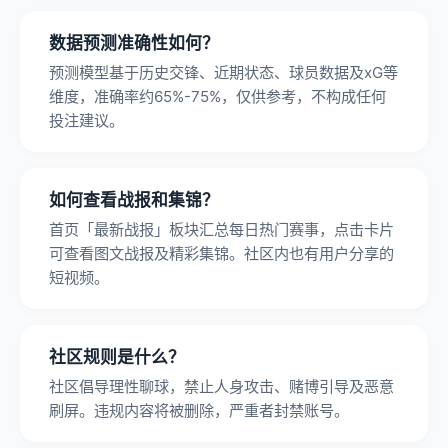
数据预测准确性如何？
预测模型基于历史交锋、近期状态、球员数据及xG等
维度，准确率约65%-75%，仅供参考，不构成任何
投注建议。
如何查看战报和集锦？
首页「最新战报」板块汇总每日热门赛事，点击卡片
可查看图文战报及精彩集锦。社区内也有用户分享的
短视频。
社区规则是什么？
社区倡导理性聊球，禁止人身攻击、赌博引导及恶意
刷屏。违规内容将被删除，严重者封禁账号。