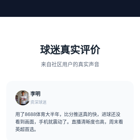
球迷真实评价
来自社区用户的真实声音
李明
资深球迷
用了8688体育大半年，比分推送真的快，进球还没
看到画面，手机就震动了。直播清晰度也高，周末看
英超首选。