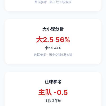
数据参考 · 基于近10场数据
大小球分析
大2.5 56%
小2.5 44%
数据参考 · 历史交锋6场大球
让球参考
主队 -0.5
主队让半球