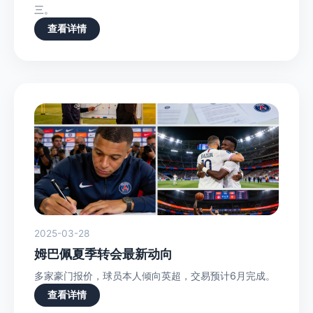
三。
查看详情
2025-03-28
姆巴佩夏季转会最新动向
多家豪门报价，球员本人倾向英超，交易预计6月完成。
查看详情