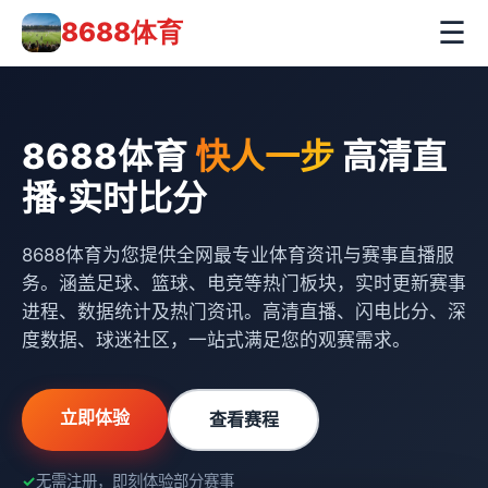
☰
8688体育
8688体育
快人一步
高清直
播·实时比分
8688体育为您提供全网最专业体育资讯与赛事直播服
务。涵盖足球、篮球、电竞等热门板块，实时更新赛事
进程、数据统计及热门资讯。高清直播、闪电比分、深
度数据、球迷社区，一站式满足您的观赛需求。
立即体验
查看赛程
无需注册，即刻体验部分赛事