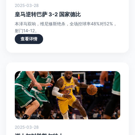
2025-03-28
皇马逆转巴萨 3-2 国家德比
本泽马双响，维尼修斯绝杀，全场控球率48%对52%，
射门14-12。
查看详情
2025-03-28