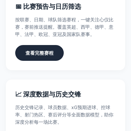
📅 比赛预告与日历筛选
按联赛、日期、球队筛选赛程，一键关注心仪比
赛，赛前推送提醒。覆盖英超、西甲、德甲、意
甲、法甲、欧冠、亚冠及国家队赛事。
查看完整赛程
📈 深度数据与历史交锋
历史交锋记录、球员数据、xG预期进球、控球
率、射门热区、赛后评分等全面数据模型，助你
深度分析每一场比赛。