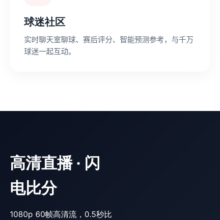
球迷社区
实时聊天室聊球、赛后评分、智能预测参考，与千万
球迷一起互动。
高清直播 · 闪
电比分
1080p 60帧高清流，0.5秒比