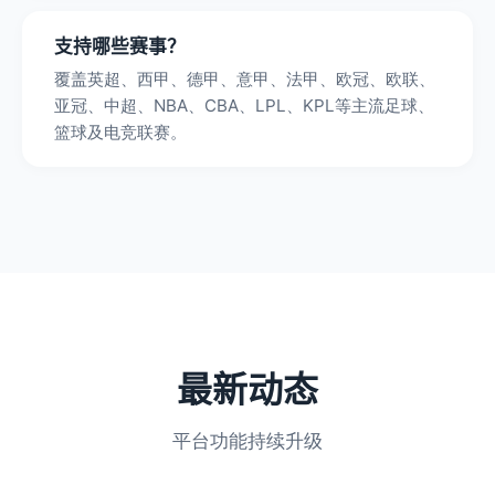
支持哪些赛事？
覆盖英超、西甲、德甲、意甲、法甲、欧冠、欧联、
亚冠、中超、NBA、CBA、LPL、KPL等主流足球、
篮球及电竞联赛。
最新动态
平台功能持续升级