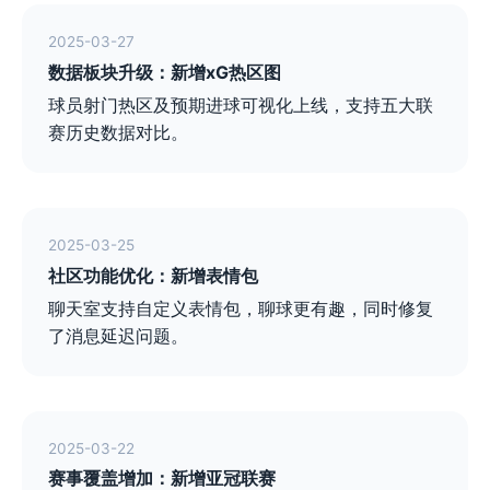
2025-03-27
数据板块升级：新增xG热区图
球员射门热区及预期进球可视化上线，支持五大联
赛历史数据对比。
2025-03-25
社区功能优化：新增表情包
聊天室支持自定义表情包，聊球更有趣，同时修复
了消息延迟问题。
2025-03-22
赛事覆盖增加：新增亚冠联赛