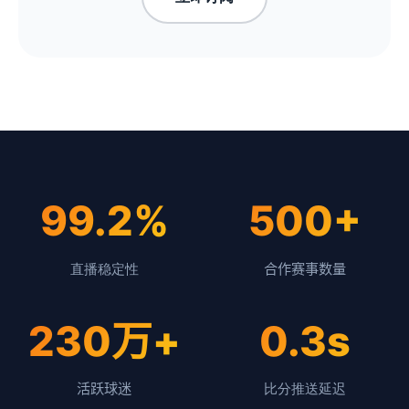
99.2%
500+
直播稳定性
合作赛事数量
230万+
0.3s
活跃球迷
比分推送延迟