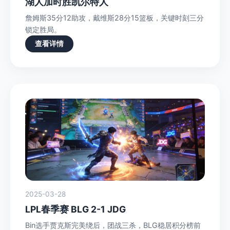
湖人加时胜凯尔特人
詹姆斯35分12助攻，戴维斯28分15篮板，关键时刻三分
锁定胜局。
查看详情
2025-03-28
LPL春季赛 BLG 2-1 JDG
Bin选手贾克斯完美绕后，团战三杀，BLG稳居积分榜前