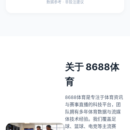
数据参考 · 非投注建议
关于 8688体
育
8688体育是专注于体育资讯
与赛事直播的科技平台，团
队拥有多年体育数据与流媒
体技术经验。我们覆盖足
球、篮球、电竞等主流赛