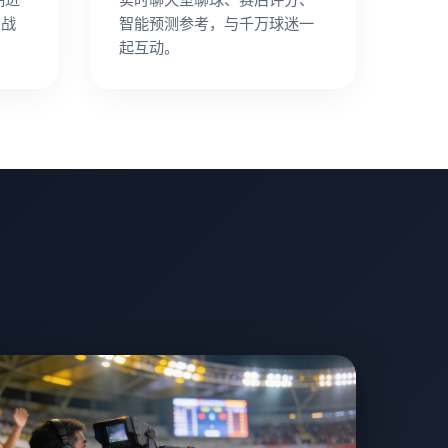
及战
智能预测参考，与千万球迷一
起互动。