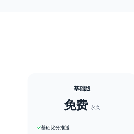
基础版
免费
永久
基础比分推送