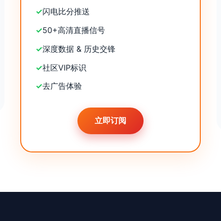
闪电比分推送
50+高清直播信号
深度数据 & 历史交锋
社区VIP标识
去广告体验
立即订阅