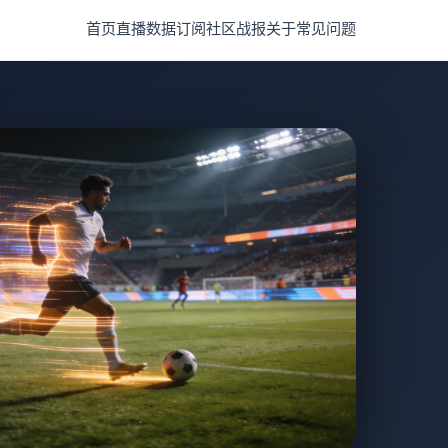
首页
直播
数据
订阅
社区
战报
关于
常见问题