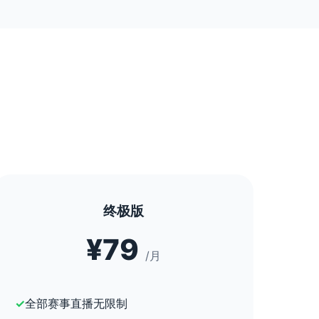
终极版
¥79
/月
全部赛事直播无限制