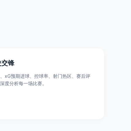
史交锋
、xG预期进球、控球率、射门热区、赛后评
深度分析每一场比赛。