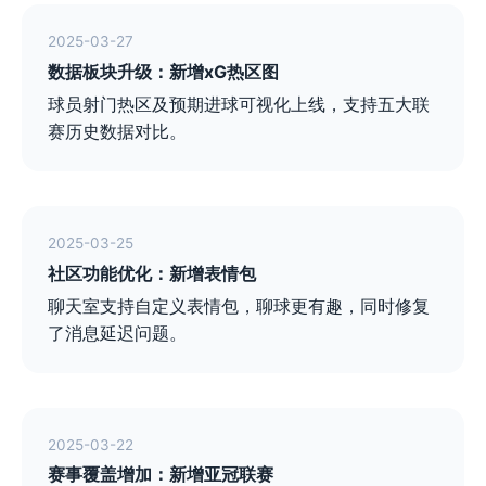
2025-03-27
数据板块升级：新增xG热区图
球员射门热区及预期进球可视化上线，支持五大联
赛历史数据对比。
2025-03-25
社区功能优化：新增表情包
聊天室支持自定义表情包，聊球更有趣，同时修复
了消息延迟问题。
2025-03-22
赛事覆盖增加：新增亚冠联赛