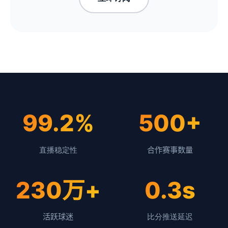
99.2%
500+
直播稳定性
合作赛事数量
230万+
0.3s
活跃球迷
比分推送延迟