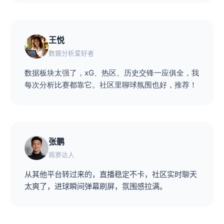
王悦
数据分析爱好者
数据板块太强了，xG、热区、历史交锋一应俱全，我
每次分析比赛都靠它。社区里聊球氛围也好，推荐！
张鹏
观赛达人
从其他平台转过来的，直播稳定不卡，社区实时聊天
太爽了，进球瞬间弹幕刷屏，氛围感拉满。