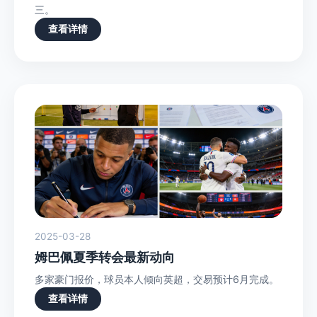
三。
查看详情
2025-03-28
姆巴佩夏季转会最新动向
多家豪门报价，球员本人倾向英超，交易预计6月完成。
查看详情