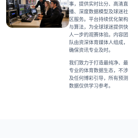
事，提供实时比分、高清直
播、深度数据模型及球迷社
区服务。平台持续优化架构
与算法，为全球球迷提供快
人一步的观赛体验。内容团
队由资深体育媒体人组成，
确保资讯专业及时。
我们致力于打造最纯净、最
专业的体育数据生态，不涉
及任何博彩引导，所有预测
数据仅供学习参考。