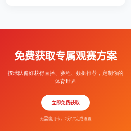
免费获取专属观赛方案
按球队偏好获得直播、赛程、数据推荐，定制你的
体育世界
立即免费获取
无需信用卡，2分钟完成设置