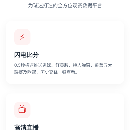
为球迷打造的全方位观赛数据平台
⚡
闪电比分
0.5秒极速推送进球、红黄牌、换人弹窗，覆盖五大
联赛及欧冠，历史交锋一键查看。
📺
高清直播