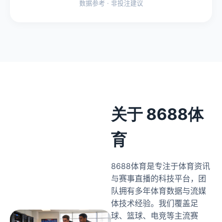
数据参考 · 非投注建议
关于 8688体
育
8688体育是专注于体育资讯
与赛事直播的科技平台，团
队拥有多年体育数据与流媒
体技术经验。我们覆盖足
球、篮球、电竞等主流赛