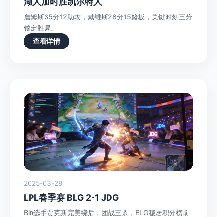
湖人加时胜凯尔特人
詹姆斯35分12助攻，戴维斯28分15篮板，关键时刻三分
锁定胜局。
查看详情
2025-03-28
LPL春季赛 BLG 2-1 JDG
Bin选手贾克斯完美绕后，团战三杀，BLG稳居积分榜前