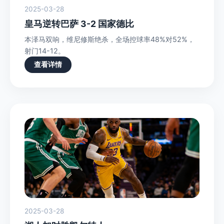
2025-03-28
皇马逆转巴萨 3-2 国家德比
本泽马双响，维尼修斯绝杀，全场控球率48%对52%，
射门14-12。
查看详情
2025-03-28