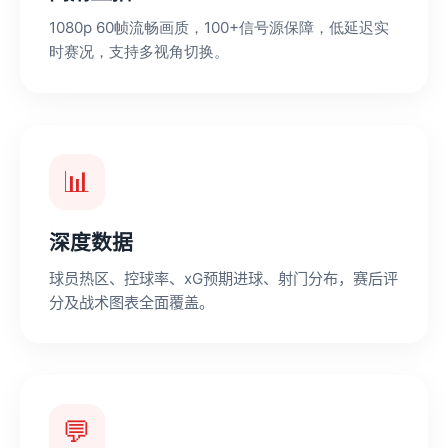
1080p 60帧流畅画质，100+信号源保障，低延迟实
时赛况，支持多视角切换。
📊
深度数据
球员热区、控球率、xG预期进球、射门分布，赛后评
分及战术图表全面覆盖。
💬