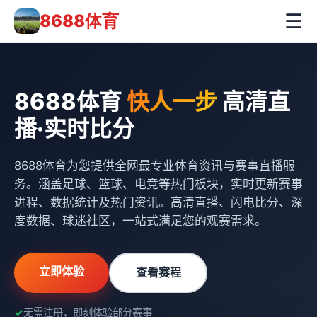
☰
8688体育
8688体育
快人一步
高清直
播·实时比分
8688体育为您提供全网最专业体育资讯与赛事直播服
务。涵盖足球、篮球、电竞等热门板块，实时更新赛事
进程、数据统计及热门资讯。高清直播、闪电比分、深
度数据、球迷社区，一站式满足您的观赛需求。
立即体验
查看赛程
无需注册，即刻体验部分赛事