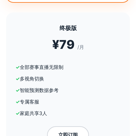
终极版
¥79
/月
全部赛事直播无限制
多视角切换
智能预测数据参考
专属客服
家庭共享3人
立即订阅