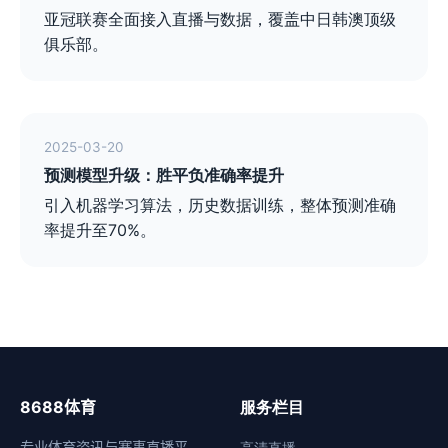
亚冠联赛全面接入直播与数据，覆盖中日韩澳顶级
俱乐部。
2025-03-20
预测模型升级：胜平负准确率提升
引入机器学习算法，历史数据训练，整体预测准确
率提升至70%。
8688体育
服务栏目
专业体育资讯与赛事直播平
高清直播