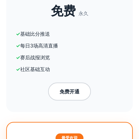
免费
永久
基础比分推送
每日3场高清直播
赛后战报浏览
社区基础互动
免费开通
最受欢迎