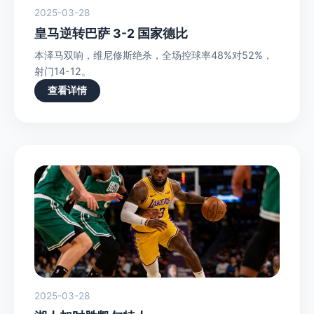
2025-03-28
皇马逆转巴萨 3-2 国家德比
本泽马双响，维尼修斯绝杀，全场控球率48%对52%，
射门14-12。
查看详情
2025-03-28