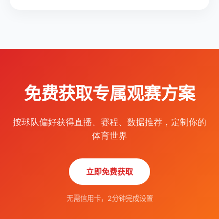
免费获取专属观赛方案
按球队偏好获得直播、赛程、数据推荐，定制你的
体育世界
立即免费获取
无需信用卡，2分钟完成设置