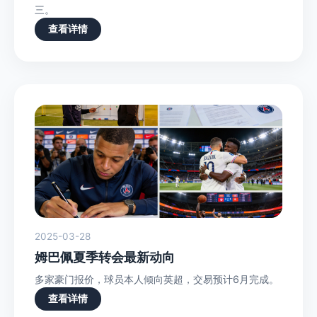
三。
查看详情
2025-03-28
姆巴佩夏季转会最新动向
多家豪门报价，球员本人倾向英超，交易预计6月完成。
查看详情