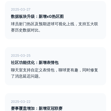
2025-03-27
数据板块升级：新增xG热区图
球员射门热区及预期进球可视化上线，支持五大联
赛历史数据对比。
2025-03-25
社区功能优化：新增表情包
聊天室支持自定义表情包，聊球更有趣，同时修复
了消息延迟问题。
2025-03-22
赛事覆盖增加：新增亚冠联赛