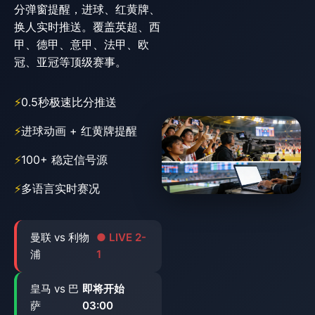
分弹窗提醒，进球、红黄牌、
换人实时推送。覆盖英超、西
甲、德甲、意甲、法甲、欧
冠、亚冠等顶级赛事。
0.5秒极速比分推送
进球动画 + 红黄牌提醒
100+ 稳定信号源
多语言实时赛况
曼联 vs 利物
● LIVE 2-
浦
1
皇马 vs 巴
即将开始
萨
03:00