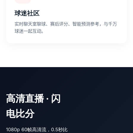
球迷社区
实时聊天室聊球、赛后评分、智能预测参考，与千万
球迷一起互动。
高清直播 · 闪
电比分
1080p 60帧高清流，0.5秒比