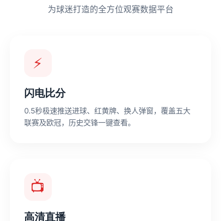
为球迷打造的全方位观赛数据平台
⚡
闪电比分
0.5秒极速推送进球、红黄牌、换人弹窗，覆盖五大
联赛及欧冠，历史交锋一键查看。
📺
高清直播