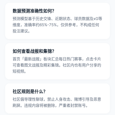
数据预测准确性如何？
预测模型基于历史交锋、近期状态、球员数据及xG等
维度，准确率约65%-75%，仅供参考，不构成任何
投注建议。
如何查看战报和集锦？
首页「最新战报」板块汇总每日热门赛事，点击卡片
可查看图文战报及精彩集锦。社区内也有用户分享的
短视频。
社区规则是什么？
社区倡导理性聊球，禁止人身攻击、赌博引导及恶意
刷屏。违规内容将被删除，严重者封禁账号。