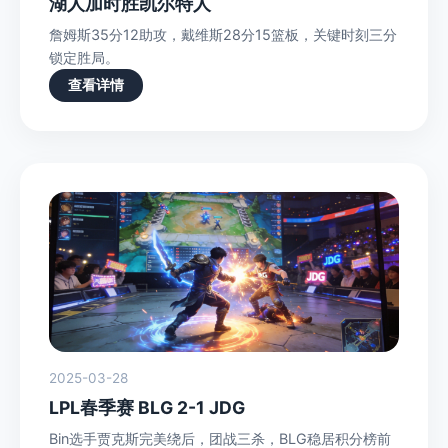
湖人加时胜凯尔特人
詹姆斯35分12助攻，戴维斯28分15篮板，关键时刻三分
锁定胜局。
查看详情
2025-03-28
LPL春季赛 BLG 2-1 JDG
Bin选手贾克斯完美绕后，团战三杀，BLG稳居积分榜前