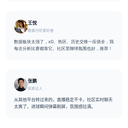
王悦
数据分析爱好者
数据板块太强了，xG、热区、历史交锋一应俱全，我
每次分析比赛都靠它。社区里聊球氛围也好，推荐！
张鹏
观赛达人
从其他平台转过来的，直播稳定不卡，社区实时聊天
太爽了，进球瞬间弹幕刷屏，氛围感拉满。