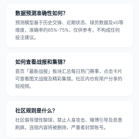
数据预测准确性如何？
预测模型基于历史交锋、近期状态、球员数据及xG等
维度，准确率约65%-75%，仅供参考，不构成任何
投注建议。
如何查看战报和集锦？
首页「最新战报」板块汇总每日热门赛事，点击卡片
可查看图文战报及精彩集锦。社区内也有用户分享的
短视频。
社区规则是什么？
社区倡导理性聊球，禁止人身攻击、赌博引导及恶意
刷屏。违规内容将被删除，严重者封禁账号。