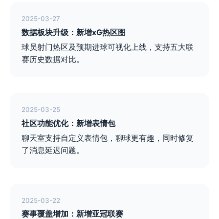
2025-03-27
数据板块升级：新增xG热区图
球员射门热区及预期进球可视化上线，支持五大联
赛历史数据对比。
2025-03-25
社区功能优化：新增表情包
聊天室支持自定义表情包，聊球更有趣，同时修复
了消息延迟问题。
2025-03-22
赛事覆盖增加：新增亚冠联赛