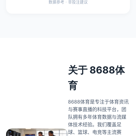
数据参考 · 非投注建议
关于 8688体
育
8688体育是专注于体育资讯
与赛事直播的科技平台，团
队拥有多年体育数据与流媒
体技术经验。我们覆盖足
球、篮球、电竞等主流赛