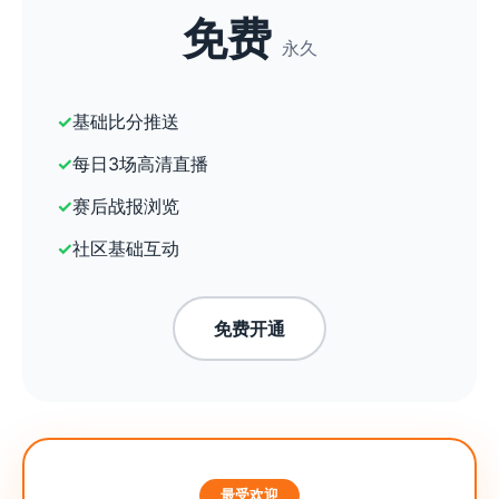
免费
永久
基础比分推送
每日3场高清直播
赛后战报浏览
社区基础互动
免费开通
最受欢迎