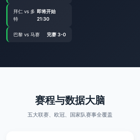
拜仁 vs 多
即将开始
特
21:30
巴黎 vs 马赛
完赛 3-0
赛程与数据大脑
五大联赛、欧冠、国家队赛事全覆盖