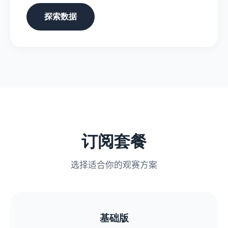
探索数据
订阅套餐
选择适合你的观赛方案
基础版