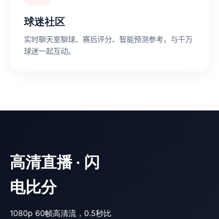
球迷社区
实时聊天室聊球、赛后评分、智能预测参考，与千万
球迷一起互动。
高清直播 · 闪
电比分
1080p 60帧高清流，0.5秒比