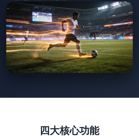
四大核心功能