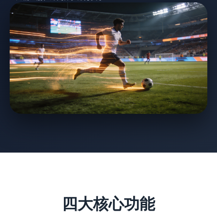
四大核心功能