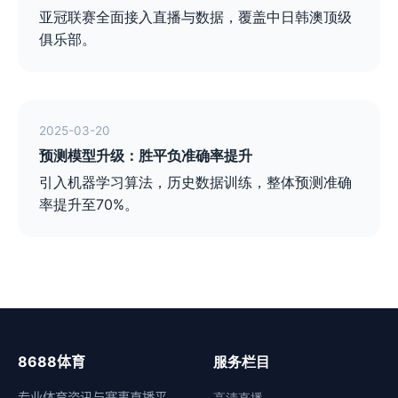
亚冠联赛全面接入直播与数据，覆盖中日韩澳顶级
俱乐部。
2025-03-20
预测模型升级：胜平负准确率提升
引入机器学习算法，历史数据训练，整体预测准确
率提升至70%。
8688体育
服务栏目
专业体育资讯与赛事直播平
高清直播