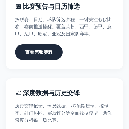
📅 比赛预告与日历筛选
按联赛、日期、球队筛选赛程，一键关注心仪比
赛，赛前推送提醒。覆盖英超、西甲、德甲、意
甲、法甲、欧冠、亚冠及国家队赛事。
查看完整赛程
📈 深度数据与历史交锋
历史交锋记录、球员数据、xG预期进球、控球
率、射门热区、赛后评分等全面数据模型，助你
深度分析每一场比赛。