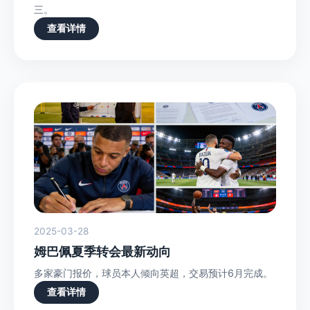
三。
查看详情
2025-03-28
姆巴佩夏季转会最新动向
多家豪门报价，球员本人倾向英超，交易预计6月完成。
查看详情