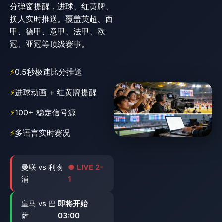
分弹窗提醒，进球、红黄牌、
换人实时推送。覆盖英超、西
甲、德甲、意甲、法甲、欧
冠、亚冠等顶级赛事。
0.5秒极速比分推送
进球动画 + 红黄牌提醒
100+ 稳定信号源
多语言实时赛况
曼联 vs 利物
● LIVE 2-
浦
1
皇马 vs 巴
即将开始
萨
03:00