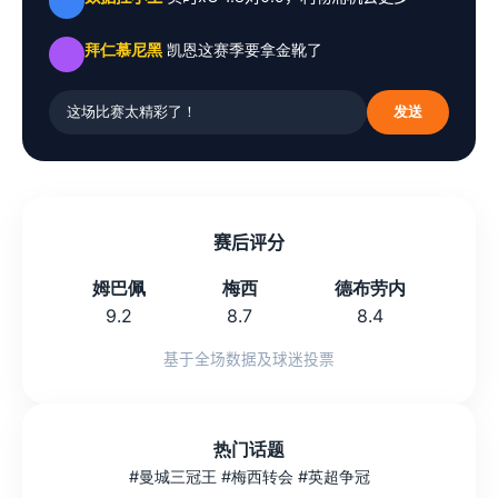
拜仁慕尼黑
凯恩这赛季要拿金靴了
发送
赛后评分
姆巴佩
梅西
德布劳内
9.2
8.7
8.4
基于全场数据及球迷投票
热门话题
#曼城三冠王 #梅西转会 #英超争冠