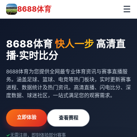
☰
8688体育
8688体育
快人一步
高清直
播·实时比分
8688体育为您提供全网最专业体育资讯与赛事直播服
务。涵盖足球、篮球、电竞等热门板块，实时更新赛事
进程、数据统计及热门资讯。高清直播、闪电比分、深
度数据、球迷社区，一站式满足您的观赛需求。
立即体验
查看赛程
无需注册，即刻体验部分赛事