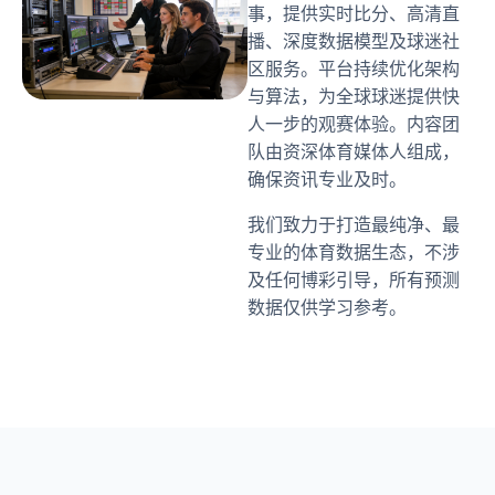
事，提供实时比分、高清直
播、深度数据模型及球迷社
区服务。平台持续优化架构
与算法，为全球球迷提供快
人一步的观赛体验。内容团
队由资深体育媒体人组成，
确保资讯专业及时。
我们致力于打造最纯净、最
专业的体育数据生态，不涉
及任何博彩引导，所有预测
数据仅供学习参考。