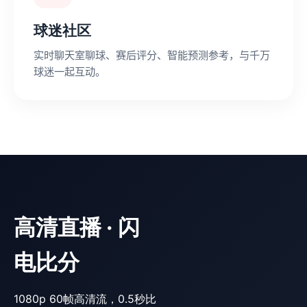
球迷社区
实时聊天室聊球、赛后评分、智能预测参考，与千万
球迷一起互动。
高清直播 · 闪
电比分
1080p 60帧高清流，0.5秒比