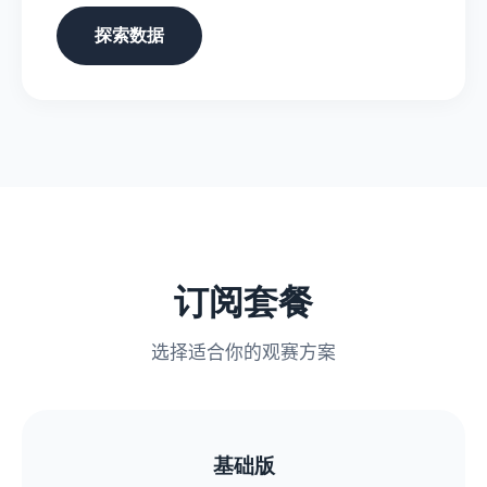
探索数据
订阅套餐
选择适合你的观赛方案
基础版