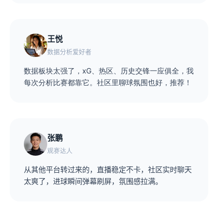
王悦
数据分析爱好者
数据板块太强了，xG、热区、历史交锋一应俱全，我
每次分析比赛都靠它。社区里聊球氛围也好，推荐！
张鹏
观赛达人
从其他平台转过来的，直播稳定不卡，社区实时聊天
太爽了，进球瞬间弹幕刷屏，氛围感拉满。