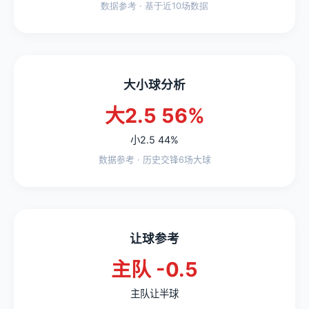
数据参考 · 基于近10场数据
大小球分析
大2.5 56%
小2.5 44%
数据参考 · 历史交锋6场大球
让球参考
主队 -0.5
主队让半球