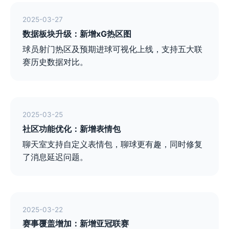
2025-03-27
数据板块升级：新增xG热区图
球员射门热区及预期进球可视化上线，支持五大联
赛历史数据对比。
2025-03-25
社区功能优化：新增表情包
聊天室支持自定义表情包，聊球更有趣，同时修复
了消息延迟问题。
2025-03-22
赛事覆盖增加：新增亚冠联赛