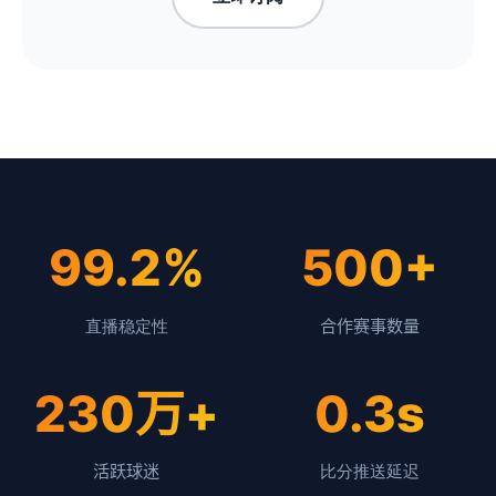
99.2%
500+
直播稳定性
合作赛事数量
230万+
0.3s
活跃球迷
比分推送延迟