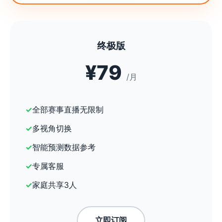
终极版
¥79
/月
全部赛事直播无限制
多视角切换
智能预测数据参考
专属客服
家庭共享3人
立即订阅