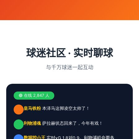
球迷社区 · 实时聊球
与千万球迷一起互动
🟢 在线 2,847 人
皇马铁粉
本泽马这脚凌空太帅了！
利物浦魂
萨拉赫状态回来了，今年有戏！
数据控小王
实时xG 1.8对0.9，利物浦机会更多