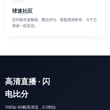
球迷社区
实时聊天室聊球、赛后评分、智能预测参考，与千万
球迷一起互动。
高清直播 · 闪
电比分
1080p 60帧高清流，0.5秒比