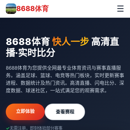
☰
8688体育
8688体育
快人一步
高清直
播·实时比分
8688体育为您提供全网最专业体育资讯与赛事直播服
务。涵盖足球、篮球、电竞等热门板块，实时更新赛事
进程、数据统计及热门资讯。高清直播、闪电比分、深
度数据、球迷社区，一站式满足您的观赛需求。
立即体验
查看赛程
无需注册，即刻体验部分赛事