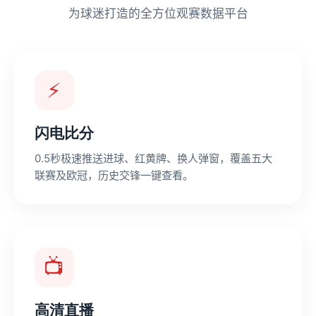
为球迷打造的全方位观赛数据平台
⚡
闪电比分
0.5秒极速推送进球、红黄牌、换人弹窗，覆盖五大
联赛及欧冠，历史交锋一键查看。
📺
高清直播