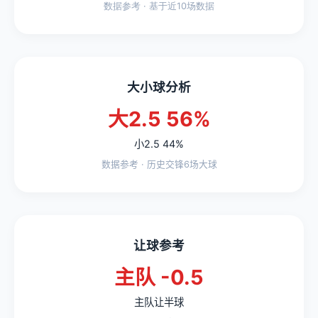
数据参考 · 基于近10场数据
大小球分析
大2.5 56%
小2.5 44%
数据参考 · 历史交锋6场大球
让球参考
主队 -0.5
主队让半球