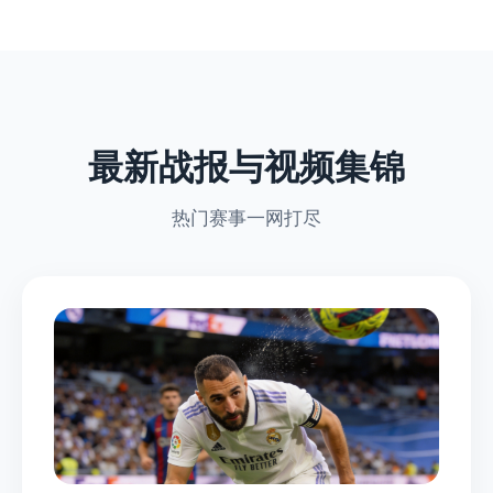
最新战报与视频集锦
热门赛事一网打尽