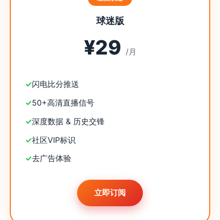
球迷版
¥29
/月
闪电比分推送
50+高清直播信号
深度数据 & 历史交锋
社区VIP标识
去广告体验
立即订阅