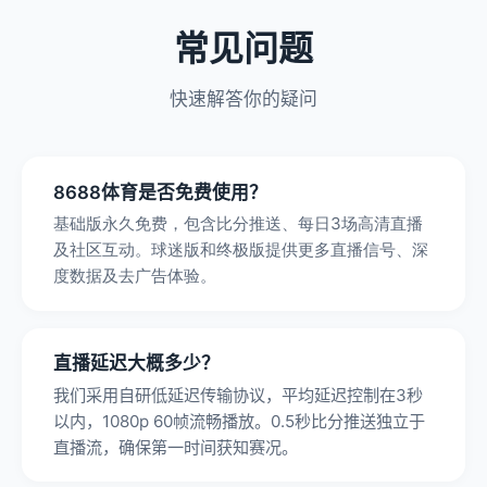
常见问题
快速解答你的疑问
8688体育是否免费使用？
基础版永久免费，包含比分推送、每日3场高清直播
及社区互动。球迷版和终极版提供更多直播信号、深
度数据及去广告体验。
直播延迟大概多少？
我们采用自研低延迟传输协议，平均延迟控制在3秒
以内，1080p 60帧流畅播放。0.5秒比分推送独立于
直播流，确保第一时间获知赛况。