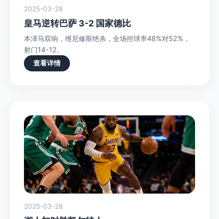
2025-03-28
皇马逆转巴萨 3-2 国家德比
本泽马双响，维尼修斯绝杀，全场控球率48%对52%，
射门14-12。
查看详情
2025-03-28