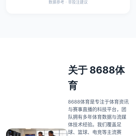
数据参考 · 非投注建议
关于 8688体
育
8688体育是专注于体育资讯
与赛事直播的科技平台，团
队拥有多年体育数据与流媒
体技术经验。我们覆盖足
球、篮球、电竞等主流赛