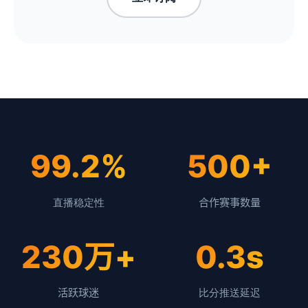
99.2%
500+
直播稳定性
合作赛事数量
230万+
0.3s
活跃球迷
比分推送延迟