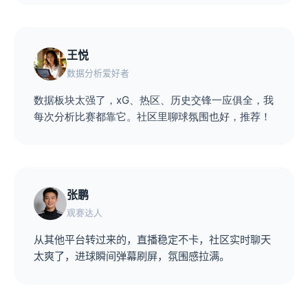
王悦
数据分析爱好者
数据板块太强了，xG、热区、历史交锋一应俱全，我
每次分析比赛都靠它。社区里聊球氛围也好，推荐！
张鹏
观赛达人
从其他平台转过来的，直播稳定不卡，社区实时聊天
太爽了，进球瞬间弹幕刷屏，氛围感拉满。