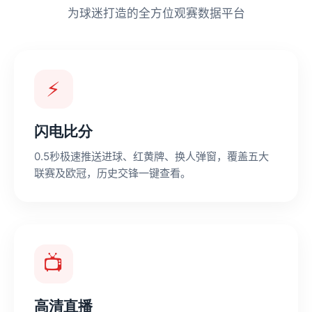
为球迷打造的全方位观赛数据平台
⚡
闪电比分
0.5秒极速推送进球、红黄牌、换人弹窗，覆盖五大
联赛及欧冠，历史交锋一键查看。
📺
高清直播