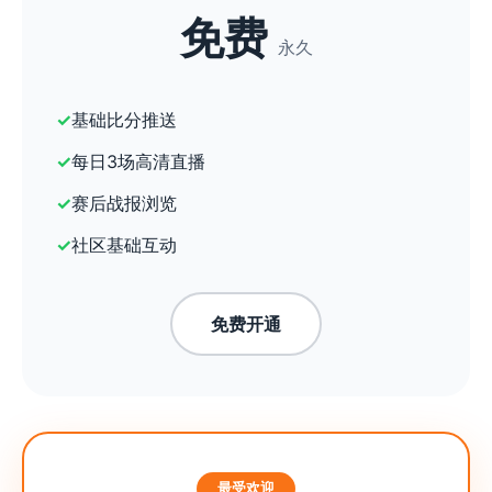
免费
永久
基础比分推送
每日3场高清直播
赛后战报浏览
社区基础互动
免费开通
最受欢迎