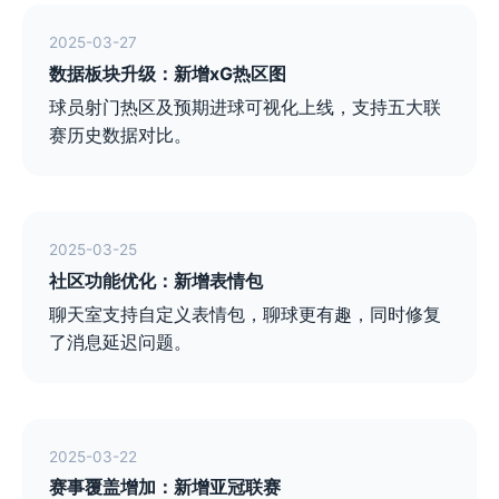
2025-03-27
数据板块升级：新增xG热区图
球员射门热区及预期进球可视化上线，支持五大联
赛历史数据对比。
2025-03-25
社区功能优化：新增表情包
聊天室支持自定义表情包，聊球更有趣，同时修复
了消息延迟问题。
2025-03-22
赛事覆盖增加：新增亚冠联赛