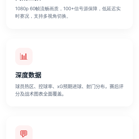
1080p 60帧流畅画质，100+信号源保障，低延迟实
时赛况，支持多视角切换。
📊
深度数据
球员热区、控球率、xG预期进球、射门分布，赛后评
分及战术图表全面覆盖。
💬