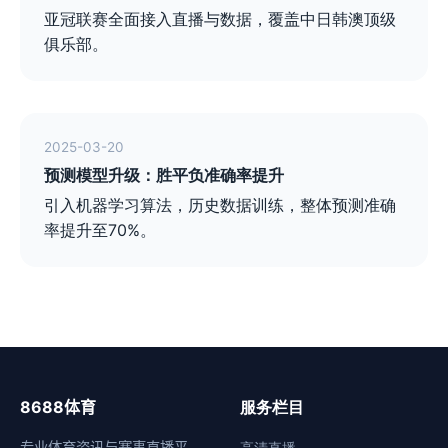
亚冠联赛全面接入直播与数据，覆盖中日韩澳顶级
俱乐部。
2025-03-20
预测模型升级：胜平负准确率提升
引入机器学习算法，历史数据训练，整体预测准确
率提升至70%。
8688体育
服务栏目
专业体育资讯与赛事直播平
高清直播