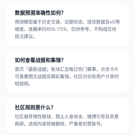
数据预测准确性如何？
预测模型基于历史交锋、近期状态、球员数据及xG等
维度，准确率约65%-75%，仅供参考，不构成任何
投注建议。
如何查看战报和集锦？
首页「最新战报」板块汇总每日热门赛事，点击卡片
可查看图文战报及精彩集锦。社区内也有用户分享的
短视频。
社区规则是什么？
社区倡导理性聊球，禁止人身攻击、赌博引导及恶意
刷屏。违规内容将被删除，严重者封禁账号。