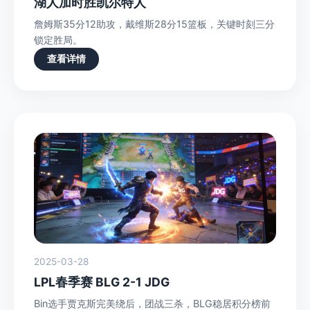
湖人加时胜凯尔特人
詹姆斯35分12助攻，戴维斯28分15篮板，关键时刻三分
锁定胜局。
查看详情
2025-03-28
LPL春季赛 BLG 2-1 JDG
Bin选手贾克斯完美绕后，团战三杀，BLG稳居积分榜前