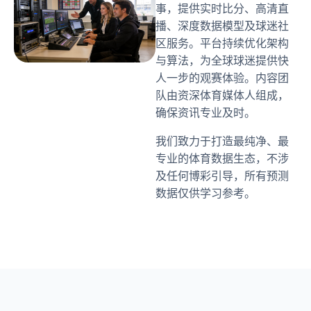
事，提供实时比分、高清直
播、深度数据模型及球迷社
区服务。平台持续优化架构
与算法，为全球球迷提供快
人一步的观赛体验。内容团
队由资深体育媒体人组成，
确保资讯专业及时。
我们致力于打造最纯净、最
专业的体育数据生态，不涉
及任何博彩引导，所有预测
数据仅供学习参考。