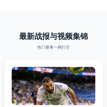
最新战报与视频集锦
热门赛事一网打尽