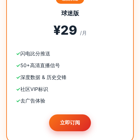
球迷版
¥29
/月
闪电比分推送
50+高清直播信号
深度数据 & 历史交锋
社区VIP标识
去广告体验
立即订阅