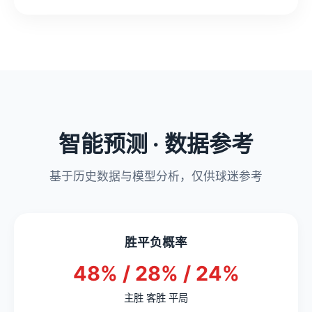
智能预测 · 数据参考
基于历史数据与模型分析，仅供球迷参考
胜平负概率
48% / 28% / 24%
主胜 客胜 平局