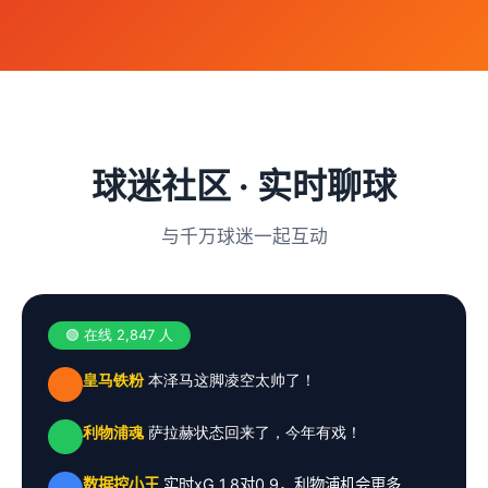
球迷社区 · 实时聊球
与千万球迷一起互动
🟢 在线 2,847 人
皇马铁粉
本泽马这脚凌空太帅了！
利物浦魂
萨拉赫状态回来了，今年有戏！
数据控小王
实时xG 1.8对0.9，利物浦机会更多