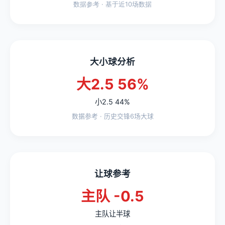
数据参考 · 基于近10场数据
大小球分析
大2.5 56%
小2.5 44%
数据参考 · 历史交锋6场大球
让球参考
主队 -0.5
主队让半球