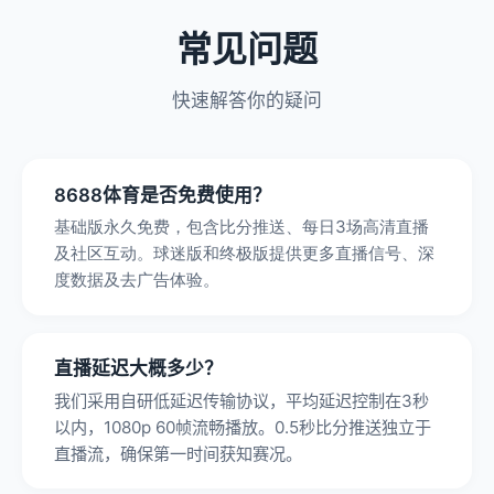
常见问题
快速解答你的疑问
8688体育是否免费使用？
基础版永久免费，包含比分推送、每日3场高清直播
及社区互动。球迷版和终极版提供更多直播信号、深
度数据及去广告体验。
直播延迟大概多少？
我们采用自研低延迟传输协议，平均延迟控制在3秒
以内，1080p 60帧流畅播放。0.5秒比分推送独立于
直播流，确保第一时间获知赛况。