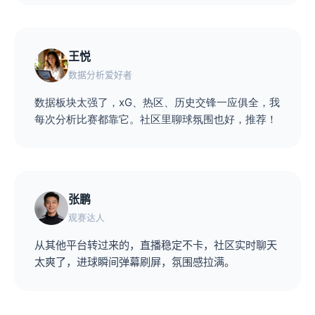
王悦
数据分析爱好者
数据板块太强了，xG、热区、历史交锋一应俱全，我
每次分析比赛都靠它。社区里聊球氛围也好，推荐！
张鹏
观赛达人
从其他平台转过来的，直播稳定不卡，社区实时聊天
太爽了，进球瞬间弹幕刷屏，氛围感拉满。