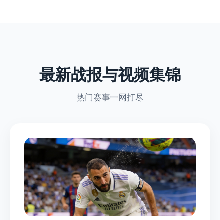
最新战报与视频集锦
热门赛事一网打尽