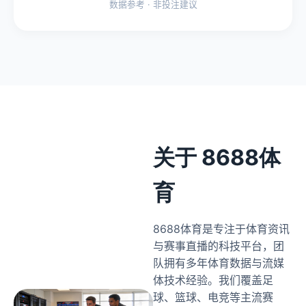
数据参考 · 非投注建议
关于 8688体
育
8688体育是专注于体育资讯
与赛事直播的科技平台，团
队拥有多年体育数据与流媒
体技术经验。我们覆盖足
球、篮球、电竞等主流赛