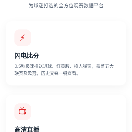
为球迷打造的全方位观赛数据平台
⚡
闪电比分
0.5秒极速推送进球、红黄牌、换人弹窗，覆盖五大
联赛及欧冠，历史交锋一键查看。
📺
高清直播