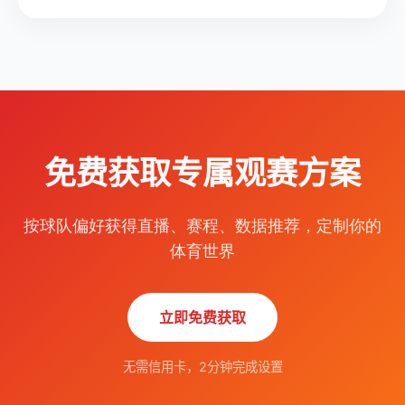
免费获取专属观赛方案
按球队偏好获得直播、赛程、数据推荐，定制你的
体育世界
立即免费获取
无需信用卡，2分钟完成设置