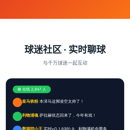
球迷社区 · 实时聊球
与千万球迷一起互动
🟢 在线 2,847 人
皇马铁粉
本泽马这脚凌空太帅了！
利物浦魂
萨拉赫状态回来了，今年有戏！
数据控小王
实时xG 1.8对0.9，利物浦机会更多