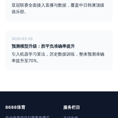
亚冠联赛全面接入直播与数据，覆盖中日韩澳顶级
俱乐部。
2025-03-20
预测模型升级：胜平负准确率提升
引入机器学习算法，历史数据训练，整体预测准确
率提升至70%。
8688体育
服务栏目
专业体育资讯与赛事直播平
高清直播