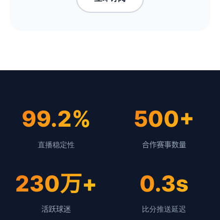
99.2%
500+
直播稳定性
合作赛事数量
230万+
0.3s
活跃球迷
比分推送延迟