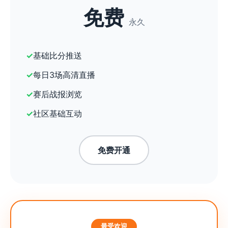
免费
永久
基础比分推送
每日3场高清直播
赛后战报浏览
社区基础互动
免费开通
最受欢迎