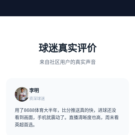
球迷真实评价
来自社区用户的真实声音
李明
资深球迷
用了8688体育大半年，比分推送真的快，进球还没
看到画面，手机就震动了。直播清晰度也高，周末看
英超首选。