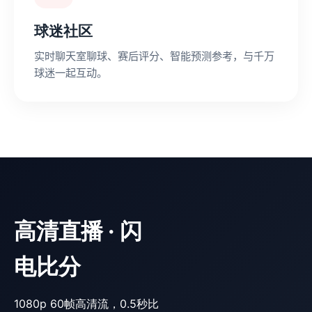
球迷社区
实时聊天室聊球、赛后评分、智能预测参考，与千万
球迷一起互动。
高清直播 · 闪
电比分
1080p 60帧高清流，0.5秒比