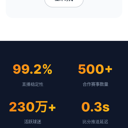
99.2%
500+
直播稳定性
合作赛事数量
230万+
0.3s
活跃球迷
比分推送延迟