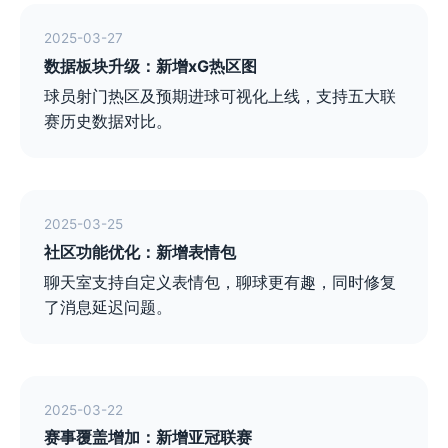
2025-03-27
数据板块升级：新增xG热区图
球员射门热区及预期进球可视化上线，支持五大联
赛历史数据对比。
2025-03-25
社区功能优化：新增表情包
聊天室支持自定义表情包，聊球更有趣，同时修复
了消息延迟问题。
2025-03-22
赛事覆盖增加：新增亚冠联赛