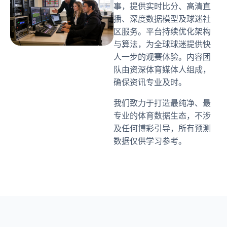
事，提供实时比分、高清直
播、深度数据模型及球迷社
区服务。平台持续优化架构
与算法，为全球球迷提供快
人一步的观赛体验。内容团
队由资深体育媒体人组成，
确保资讯专业及时。
我们致力于打造最纯净、最
专业的体育数据生态，不涉
及任何博彩引导，所有预测
数据仅供学习参考。