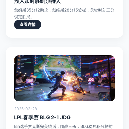
湖人加时胜凯尔特人
詹姆斯35分12助攻，戴维斯28分15篮板，关键时刻三分
锁定胜局。
查看详情
2025-03-28
LPL春季赛 BLG 2-1 JDG
Bin选手贾克斯完美绕后，团战三杀，BLG稳居积分榜前