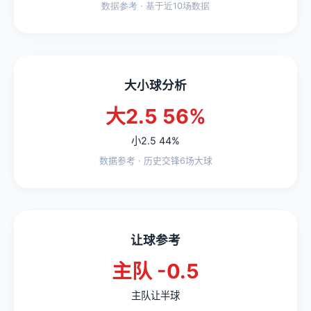
数据参考 · 基于近10场数据
大小球分析
大2.5 56%
小2.5 44%
数据参考 · 历史交锋6场大球
让球参考
主队 -0.5
主队让半球