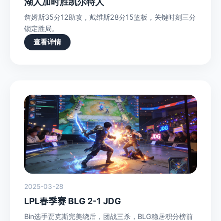
湖人加时胜凯尔特人
詹姆斯35分12助攻，戴维斯28分15篮板，关键时刻三分
锁定胜局。
查看详情
2025-03-28
LPL春季赛 BLG 2-1 JDG
Bin选手贾克斯完美绕后，团战三杀，BLG稳居积分榜前