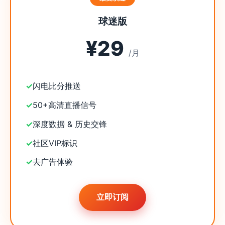
球迷版
¥29
/月
闪电比分推送
50+高清直播信号
深度数据 & 历史交锋
社区VIP标识
去广告体验
立即订阅