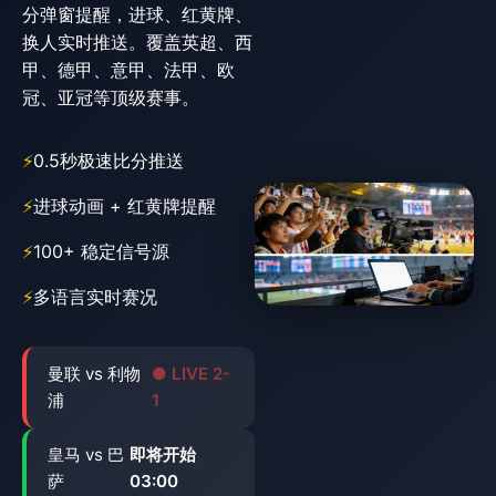
分弹窗提醒，进球、红黄牌、
换人实时推送。覆盖英超、西
甲、德甲、意甲、法甲、欧
冠、亚冠等顶级赛事。
0.5秒极速比分推送
进球动画 + 红黄牌提醒
100+ 稳定信号源
多语言实时赛况
曼联 vs 利物
● LIVE 2-
浦
1
皇马 vs 巴
即将开始
萨
03:00