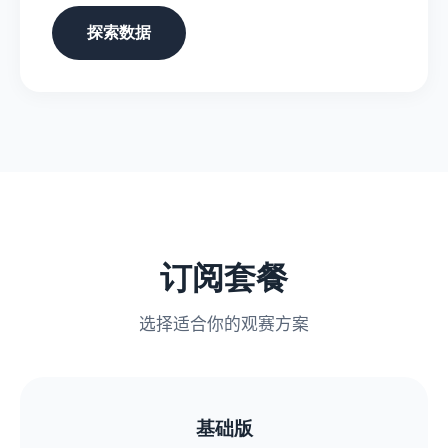
探索数据
订阅套餐
选择适合你的观赛方案
基础版