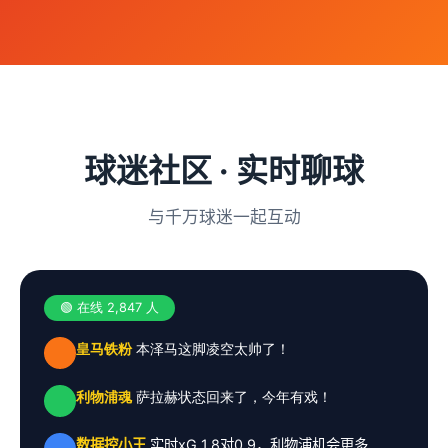
球迷社区 · 实时聊球
与千万球迷一起互动
🟢 在线 2,847 人
皇马铁粉
本泽马这脚凌空太帅了！
利物浦魂
萨拉赫状态回来了，今年有戏！
数据控小王
实时xG 1.8对0.9，利物浦机会更多