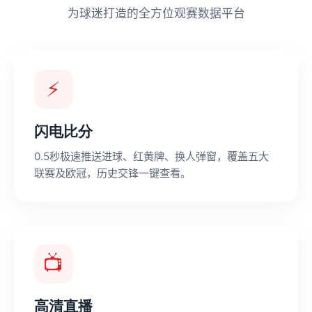
为球迷打造的全方位观赛数据平台
⚡
闪电比分
0.5秒极速推送进球、红黄牌、换人弹窗，覆盖五大
联赛及欧冠，历史交锋一键查看。
📺
高清直播