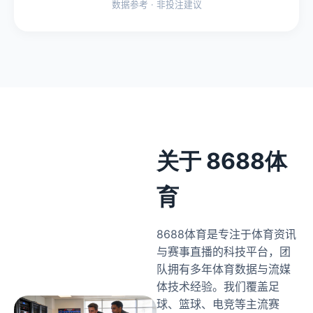
数据参考 · 非投注建议
关于 8688体
育
8688体育是专注于体育资讯
与赛事直播的科技平台，团
队拥有多年体育数据与流媒
体技术经验。我们覆盖足
球、篮球、电竞等主流赛