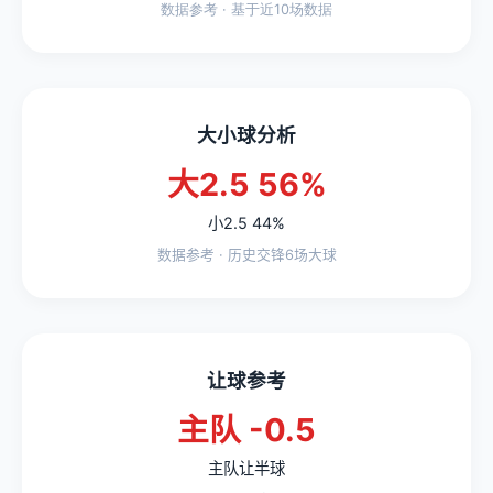
数据参考 · 基于近10场数据
大小球分析
大2.5 56%
小2.5 44%
数据参考 · 历史交锋6场大球
让球参考
主队 -0.5
主队让半球