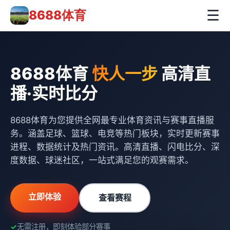
☰
8688体育
8688体育
快人一步
高清直
播·实时比分
8688体育为您提供全网最专业体育资讯与赛事直播服
务。涵盖足球、篮球、电竞等热门板块，实时更新赛事
进程、数据统计及热门资讯。高清直播、闪电比分、深
度数据、球迷社区，一站式满足您的观赛需求。
立即体验
查看赛程
无需注册，即刻体验部分赛事