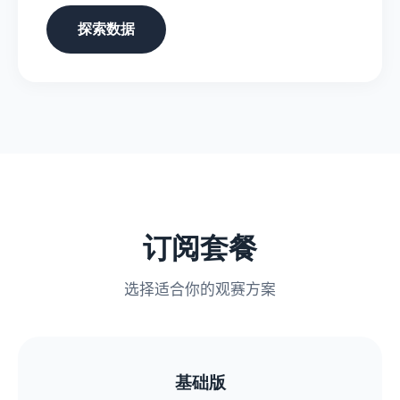
探索数据
订阅套餐
选择适合你的观赛方案
基础版