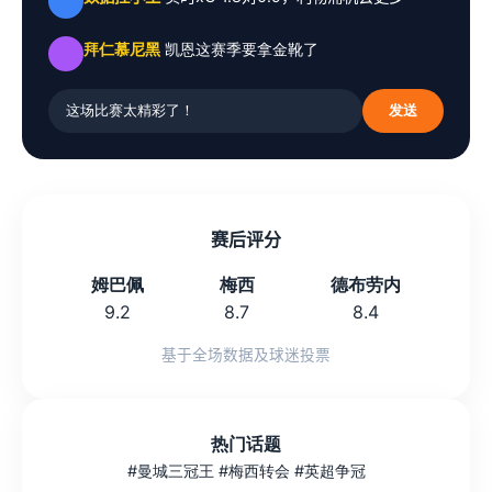
拜仁慕尼黑
凯恩这赛季要拿金靴了
发送
赛后评分
姆巴佩
梅西
德布劳内
9.2
8.7
8.4
基于全场数据及球迷投票
热门话题
#曼城三冠王 #梅西转会 #英超争冠