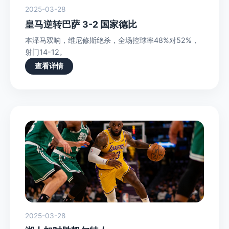
2025-03-28
皇马逆转巴萨 3-2 国家德比
本泽马双响，维尼修斯绝杀，全场控球率48%对52%，
射门14-12。
查看详情
2025-03-28