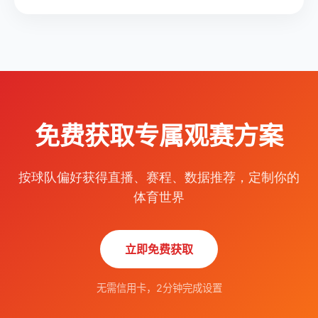
免费获取专属观赛方案
按球队偏好获得直播、赛程、数据推荐，定制你的
体育世界
立即免费获取
无需信用卡，2分钟完成设置