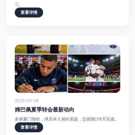
三。
查看详情
2025-03-28
姆巴佩夏季转会最新动向
多家豪门报价，球员本人倾向英超，交易预计6月完成。
查看详情