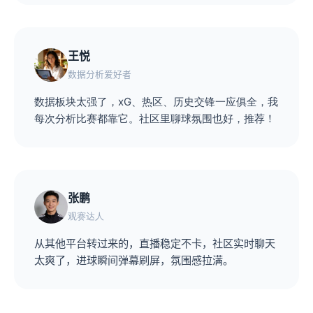
王悦
数据分析爱好者
数据板块太强了，xG、热区、历史交锋一应俱全，我
每次分析比赛都靠它。社区里聊球氛围也好，推荐！
张鹏
观赛达人
从其他平台转过来的，直播稳定不卡，社区实时聊天
太爽了，进球瞬间弹幕刷屏，氛围感拉满。