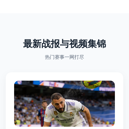
最新战报与视频集锦
热门赛事一网打尽