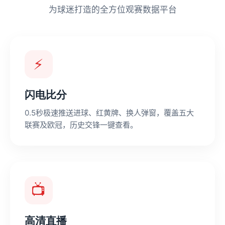
为球迷打造的全方位观赛数据平台
⚡
闪电比分
0.5秒极速推送进球、红黄牌、换人弹窗，覆盖五大
联赛及欧冠，历史交锋一键查看。
📺
高清直播