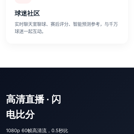
球迷社区
实时聊天室聊球、赛后评分、智能预测参考，与千万
球迷一起互动。
高清直播 · 闪
电比分
1080p 60帧高清流，0.5秒比