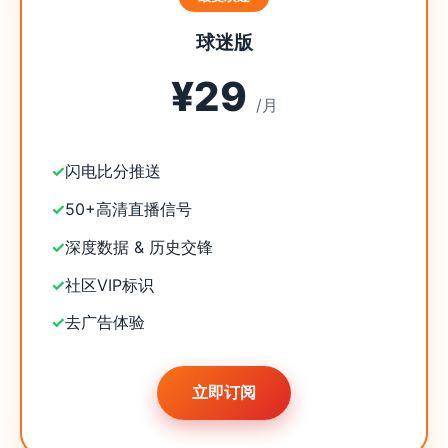
球迷版
¥29
/月
闪电比分推送
50+高清直播信号
深度数据 & 历史交锋
社区VIP标识
去广告体验
立即订阅