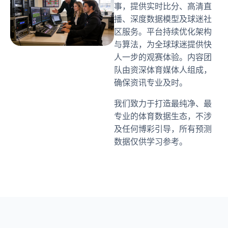
事，提供实时比分、高清直
播、深度数据模型及球迷社
区服务。平台持续优化架构
与算法，为全球球迷提供快
人一步的观赛体验。内容团
队由资深体育媒体人组成，
确保资讯专业及时。
我们致力于打造最纯净、最
专业的体育数据生态，不涉
及任何博彩引导，所有预测
数据仅供学习参考。