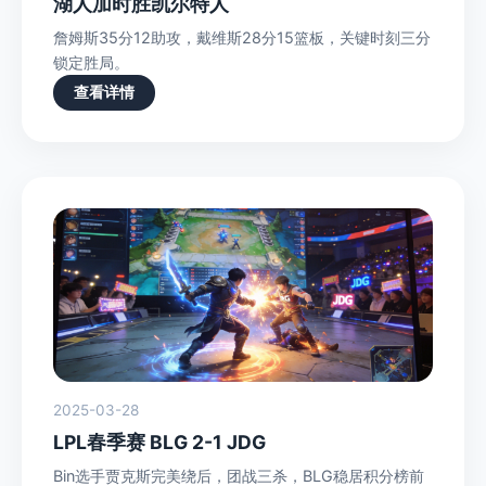
湖人加时胜凯尔特人
詹姆斯35分12助攻，戴维斯28分15篮板，关键时刻三分
锁定胜局。
查看详情
2025-03-28
LPL春季赛 BLG 2-1 JDG
Bin选手贾克斯完美绕后，团战三杀，BLG稳居积分榜前