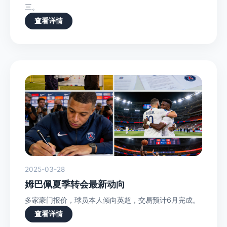
三。
查看详情
2025-03-28
姆巴佩夏季转会最新动向
多家豪门报价，球员本人倾向英超，交易预计6月完成。
查看详情