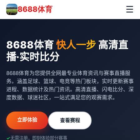
☰
8688体育
8688体育
快人一步
高清直
播·实时比分
8688体育为您提供全网最专业体育资讯与赛事直播服
务。涵盖足球、篮球、电竞等热门板块，实时更新赛事
进程、数据统计及热门资讯。高清直播、闪电比分、深
度数据、球迷社区，一站式满足您的观赛需求。
立即体验
查看赛程
无需注册，即刻体验部分赛事