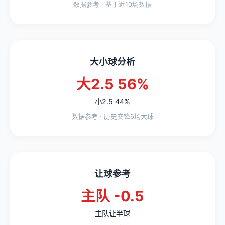
数据参考 · 基于近10场数据
大小球分析
大2.5 56%
小2.5 44%
数据参考 · 历史交锋6场大球
让球参考
主队 -0.5
主队让半球