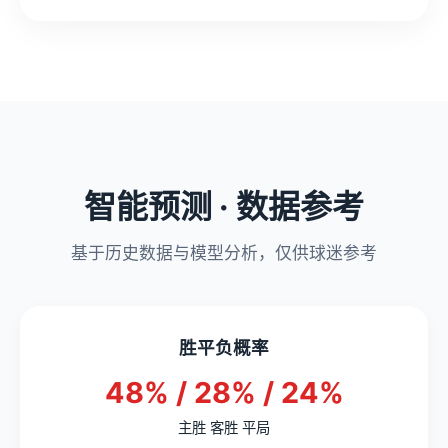
智能预测 · 数据参考
基于历史数据与模型分析，仅供球迷参考
胜平负概率
48% / 28% / 24%
主胜 客胜 平局