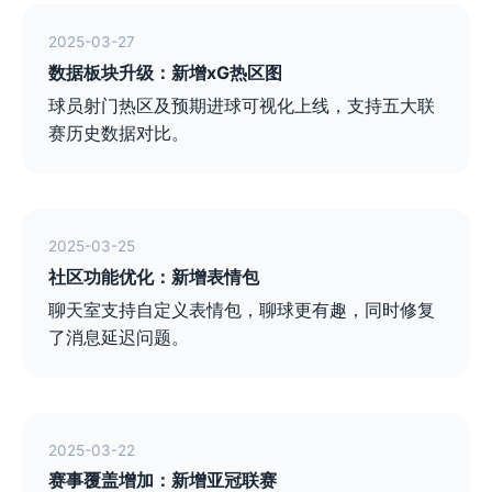
2025-03-27
数据板块升级：新增xG热区图
球员射门热区及预期进球可视化上线，支持五大联
赛历史数据对比。
2025-03-25
社区功能优化：新增表情包
聊天室支持自定义表情包，聊球更有趣，同时修复
了消息延迟问题。
2025-03-22
赛事覆盖增加：新增亚冠联赛