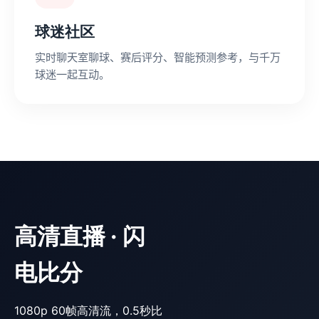
球迷社区
实时聊天室聊球、赛后评分、智能预测参考，与千万
球迷一起互动。
高清直播 · 闪
电比分
1080p 60帧高清流，0.5秒比