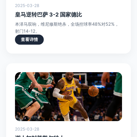
2025-03-28
皇马逆转巴萨 3-2 国家德比
本泽马双响，维尼修斯绝杀，全场控球率48%对52%，
射门14-12。
查看详情
2025-03-28