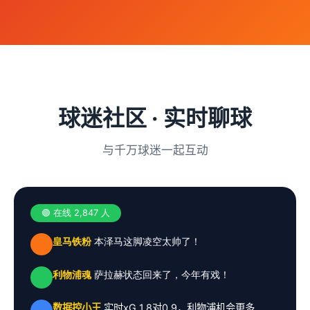
球迷社区 · 实时聊球
与千万球迷一起互动
🟢 在线 2,847 人
皇马铁粉
本泽马这脚凌空太帅了！
利物浦魂
萨拉赫状态回来了，今年有戏！
数据控小王
实时xG 1.8对0.9，利物浦机会更多