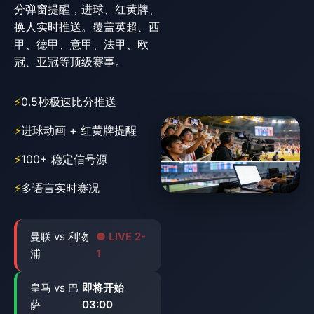
分弹窗提醒，进球、红黄牌、
换人实时推送。覆盖英超、西
甲、德甲、意甲、法甲、欧
冠、亚冠等顶级赛事。
0.5秒极速比分推送
进球动画 + 红黄牌提醒
100+ 稳定信号源
多语言实时赛况
曼联 vs 利物
● LIVE 2-
浦
1
皇马 vs 巴
即将开始
萨
03:00