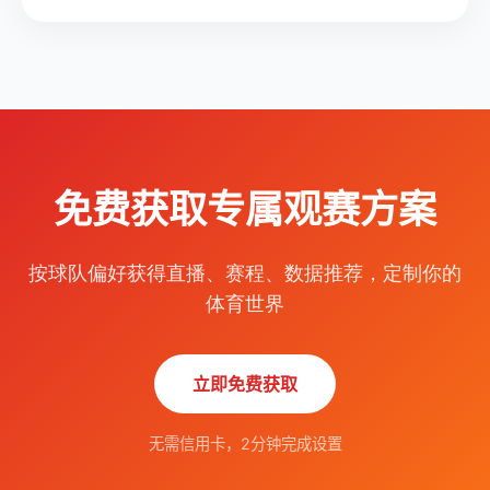
免费获取专属观赛方案
按球队偏好获得直播、赛程、数据推荐，定制你的
体育世界
立即免费获取
无需信用卡，2分钟完成设置