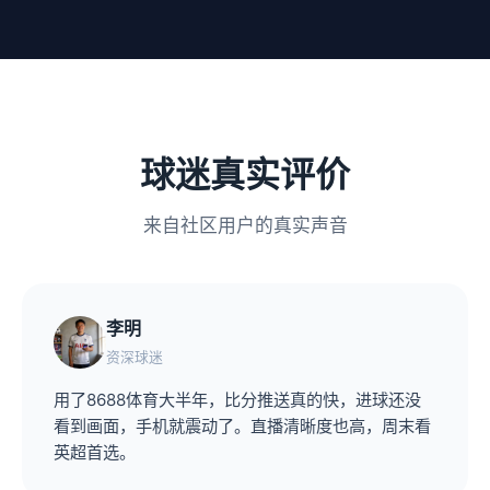
球迷真实评价
来自社区用户的真实声音
李明
资深球迷
用了8688体育大半年，比分推送真的快，进球还没
看到画面，手机就震动了。直播清晰度也高，周末看
英超首选。