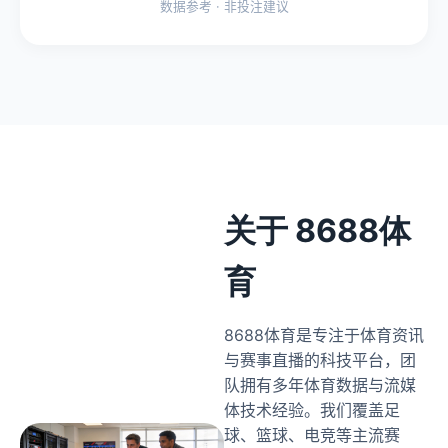
数据参考 · 非投注建议
关于 8688体
育
8688体育是专注于体育资讯
与赛事直播的科技平台，团
队拥有多年体育数据与流媒
体技术经验。我们覆盖足
球、篮球、电竞等主流赛