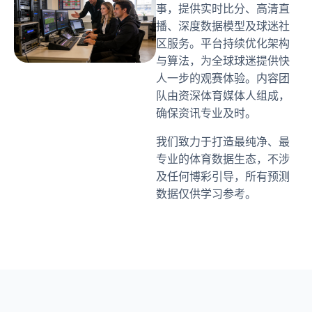
事，提供实时比分、高清直
播、深度数据模型及球迷社
区服务。平台持续优化架构
与算法，为全球球迷提供快
人一步的观赛体验。内容团
队由资深体育媒体人组成，
确保资讯专业及时。
我们致力于打造最纯净、最
专业的体育数据生态，不涉
及任何博彩引导，所有预测
数据仅供学习参考。