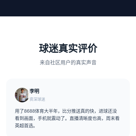
球迷真实评价
来自社区用户的真实声音
李明
资深球迷
用了8688体育大半年，比分推送真的快，进球还没
看到画面，手机就震动了。直播清晰度也高，周末看
英超首选。