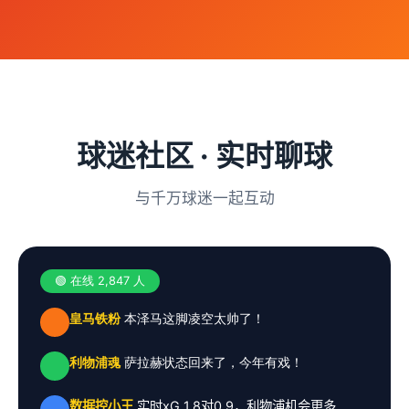
球迷社区 · 实时聊球
与千万球迷一起互动
🟢 在线 2,847 人
皇马铁粉
本泽马这脚凌空太帅了！
利物浦魂
萨拉赫状态回来了，今年有戏！
数据控小王
实时xG 1.8对0.9，利物浦机会更多