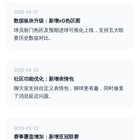
2025-03-27
数据板块升级：新增xG热区图
球员射门热区及预期进球可视化上线，支持五大联
赛历史数据对比。
2025-03-25
社区功能优化：新增表情包
聊天室支持自定义表情包，聊球更有趣，同时修复
了消息延迟问题。
2025-03-22
赛事覆盖增加：新增亚冠联赛