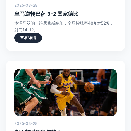
2025-03-28
皇马逆转巴萨 3-2 国家德比
本泽马双响，维尼修斯绝杀，全场控球率48%对52%，
射门14-12。
查看详情
2025-03-28