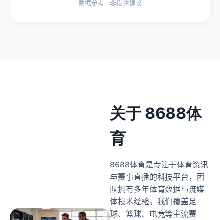
数据参考 · 非投注建议
关于 8688体
育
8688体育是专注于体育资讯
与赛事直播的科技平台，团
队拥有多年体育数据与流媒
体技术经验。我们覆盖足
球、篮球、电竞等主流赛