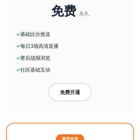
免费
永久
基础比分推送
每日3场高清直播
赛后战报浏览
社区基础互动
免费开通
最受欢迎