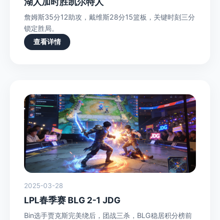
湖人加时胜凯尔特人
詹姆斯35分12助攻，戴维斯28分15篮板，关键时刻三分
锁定胜局。
查看详情
2025-03-28
LPL春季赛 BLG 2-1 JDG
Bin选手贾克斯完美绕后，团战三杀，BLG稳居积分榜前