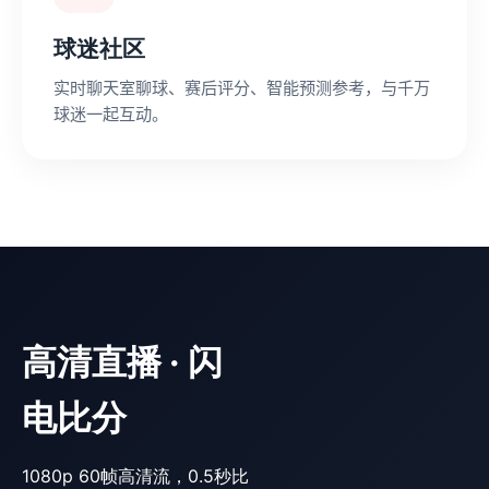
球迷社区
实时聊天室聊球、赛后评分、智能预测参考，与千万
球迷一起互动。
高清直播 · 闪
电比分
1080p 60帧高清流，0.5秒比