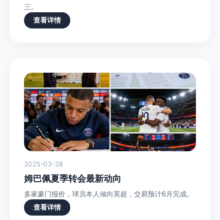
三。
查看详情
2025-03-28
姆巴佩夏季转会最新动向
多家豪门报价，球员本人倾向英超，交易预计6月完成。
查看详情