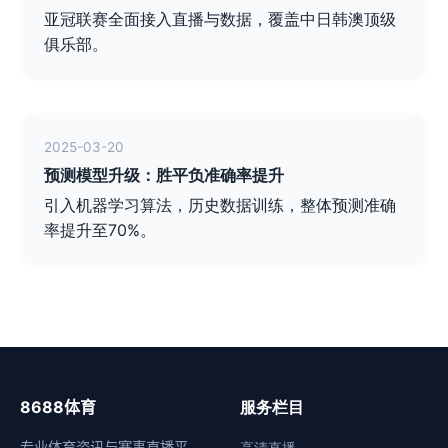
亚冠联赛全面接入直播与数据，覆盖中日韩澳顶级
俱乐部。
2025-03-20
预测模型升级：胜平负准确率提升
引入机器学习算法，历史数据训练，整体预测准确
率提升至70%。
8688体育
服务栏目
专业体育资讯与赛事直播平
高清直播