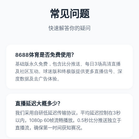
常见问题
快速解答你的疑问
8688体育是否免费使用？
基础版永久免费，包含比分推送、每日3场高清直播
及社区互动。球迷版和终极版提供更多直播信号、深
度数据及去广告体验。
直播延迟大概多少？
我们采用自研低延迟传输协议，平均延迟控制在3秒
以内，1080p 60帧流畅播放。0.5秒比分推送独立于
直播流，确保第一时间获知赛况。