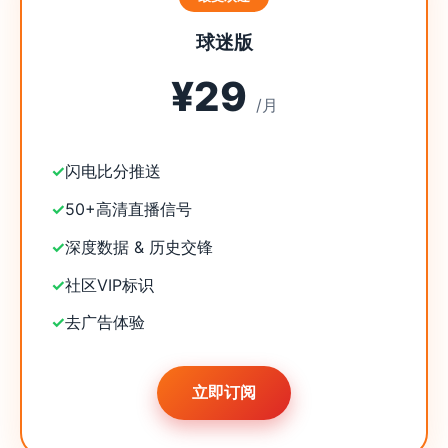
球迷版
¥29
/月
闪电比分推送
50+高清直播信号
深度数据 & 历史交锋
社区VIP标识
去广告体验
立即订阅