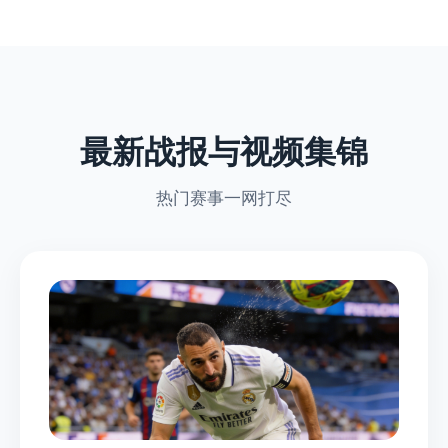
最新战报与视频集锦
热门赛事一网打尽