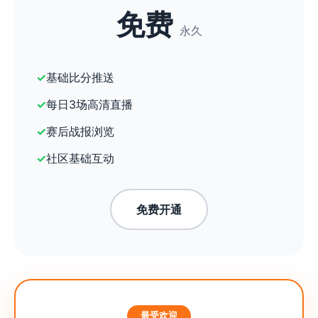
免费
永久
基础比分推送
每日3场高清直播
赛后战报浏览
社区基础互动
免费开通
最受欢迎