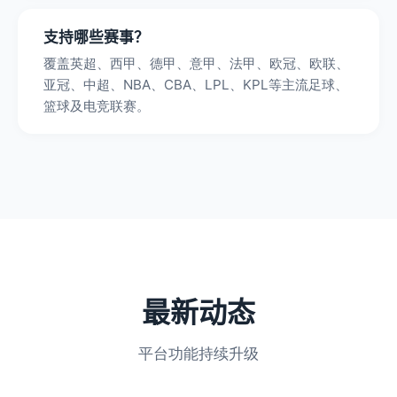
支持哪些赛事？
覆盖英超、西甲、德甲、意甲、法甲、欧冠、欧联、
亚冠、中超、NBA、CBA、LPL、KPL等主流足球、
篮球及电竞联赛。
最新动态
平台功能持续升级