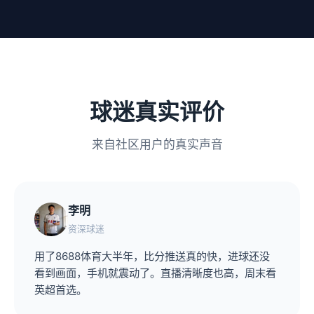
球迷真实评价
来自社区用户的真实声音
李明
资深球迷
用了8688体育大半年，比分推送真的快，进球还没
看到画面，手机就震动了。直播清晰度也高，周末看
英超首选。