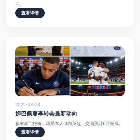
三。
查看详情
2025-03-28
姆巴佩夏季转会最新动向
多家豪门报价，球员本人倾向英超，交易预计6月完成。
查看详情