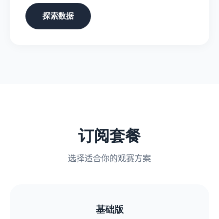
探索数据
订阅套餐
选择适合你的观赛方案
基础版