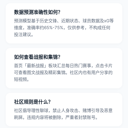
数据预测准确性如何？
预测模型基于历史交锋、近期状态、球员数据及xG等
维度，准确率约65%-75%，仅供参考，不构成任何
投注建议。
如何查看战报和集锦？
首页「最新战报」板块汇总每日热门赛事，点击卡片
可查看图文战报及精彩集锦。社区内也有用户分享的
短视频。
社区规则是什么？
社区倡导理性聊球，禁止人身攻击、赌博引导及恶意
刷屏。违规内容将被删除，严重者封禁账号。