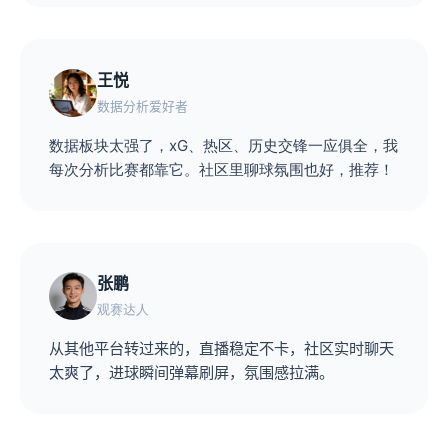
王悦
数据分析爱好者
数据板块太强了，xG、热区、历史交锋一应俱全，我
每次分析比赛都靠它。社区里聊球氛围也好，推荐！
张鹏
观赛达人
从其他平台转过来的，直播稳定不卡，社区实时聊天
太爽了，进球瞬间弹幕刷屏，氛围感拉满。