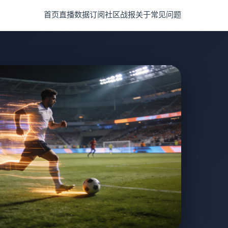
首页
直播
数据
订阅
社区
战报
关于
常见问题