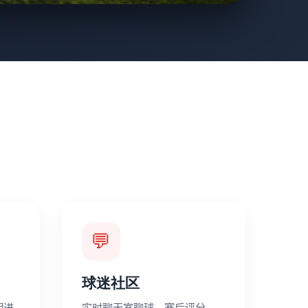
💬
球迷社区
期进
实时聊天室聊球、赛后评分、