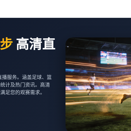
步
高清直
直播服务。涵盖足球、篮
据统计及热门资讯。高清
式满足您的观赛需求。