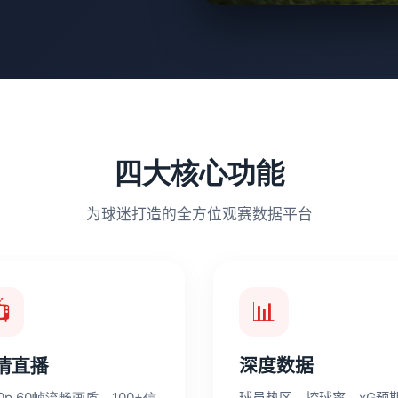
四大核心功能
为球迷打造的全方位观赛数据平台

📊
清直播
深度数据
80p 60帧流畅画质，100+信
球员热区、控球率、xG预