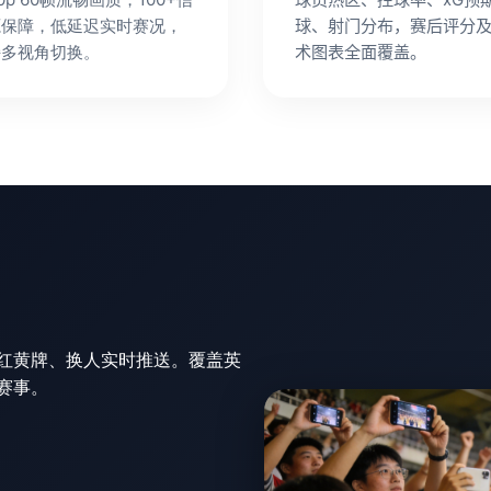
源保障，低延迟实时赛况，
球、射门分布，赛后评分
持多视角切换。
术图表全面覆盖。
球、红黄牌、换人实时推送。覆盖英
赛事。