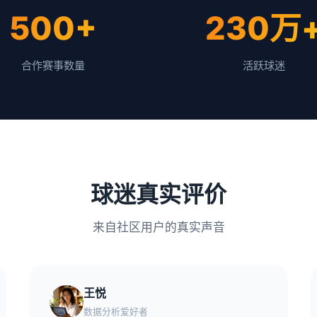
500+
230万
合作赛事数量
活跃球迷
球迷真实评价
来自社区用户的真实声音
王悦
数据分析爱好者