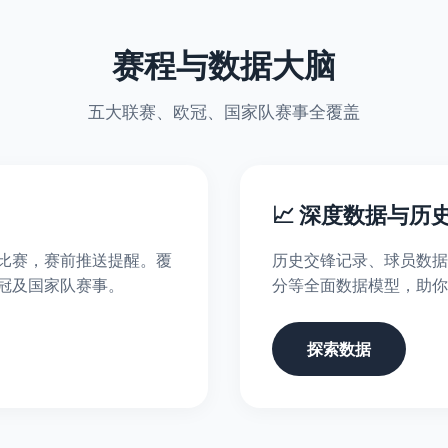
赛程与数据大脑
五大联赛、欧冠、国家队赛事全覆盖
📈 深度数据与历
比赛，赛前推送提醒。覆
历史交锋记录、球员数据
冠及国家队赛事。
分等全面数据模型，助你
探索数据