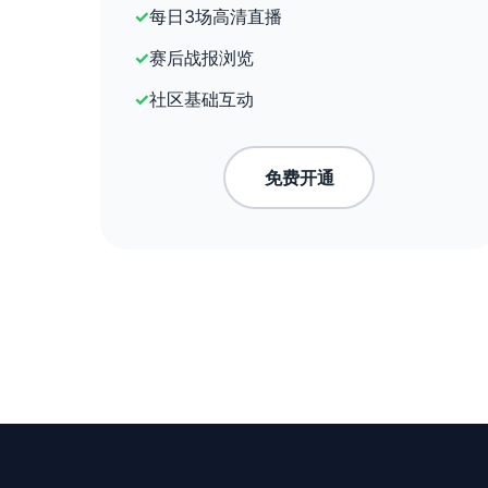
每日3场高清直播
赛后战报浏览
社区基础互动
免费开通