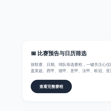
📅 比赛预告与日历筛选
按联赛、日期、球队筛选赛程，一键关注心仪
盖英超、西甲、德甲、意甲、法甲、欧冠、亚
查看完整赛程