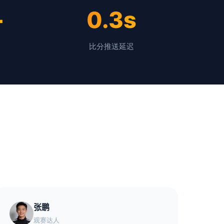
+
0.3s
比分推送延迟
张鹏
观赛达人