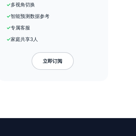
多视角切换
智能预测数据参考
专属客服
家庭共享3人
立即订阅