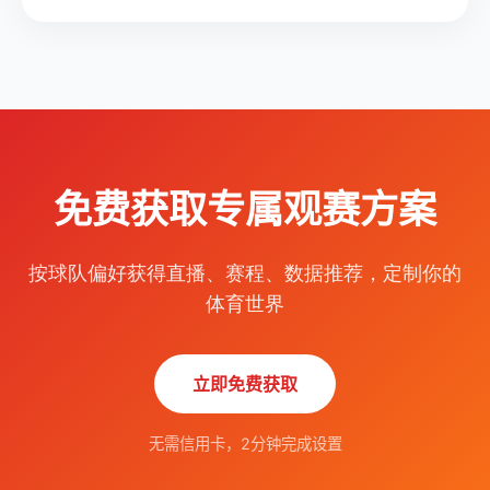
免费获取专属观赛方案
按球队偏好获得直播、赛程、数据推荐，定制你的
体育世界
立即免费获取
无需信用卡，2分钟完成设置