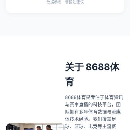
数据参考 · 非投注建议
关于 8688体
育
8688体育是专注于体育资讯
与赛事直播的科技平台，团
队拥有多年体育数据与流媒
体技术经验。我们覆盖足
球、篮球、电竞等主流赛