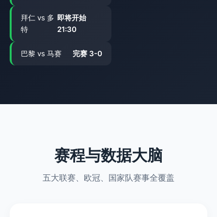
拜仁 vs 多
即将开始
特
21:30
巴黎 vs 马赛
完赛 3-0
赛程与数据大脑
五大联赛、欧冠、国家队赛事全覆盖