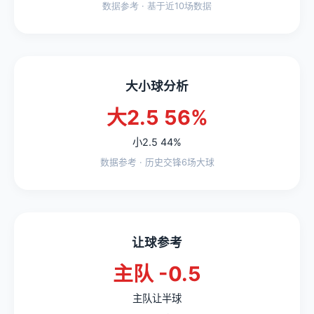
数据参考 · 基于近10场数据
大小球分析
大2.5 56%
小2.5 44%
数据参考 · 历史交锋6场大球
让球参考
主队 -0.5
主队让半球