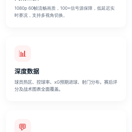
1080p 60帧流畅画质，100+信号源保障，低延迟实
时赛况，支持多视角切换。
📊
深度数据
球员热区、控球率、xG预期进球、射门分布，赛后评
分及战术图表全面覆盖。
💬