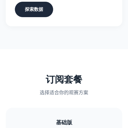
探索数据
订阅套餐
选择适合你的观赛方案
基础版