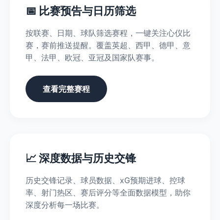
📅 比赛预告与日历筛选
按联赛、日期、球队筛选赛程，一键关注心仪比
赛，赛前推送提醒。覆盖英超、西甲、德甲、意
甲、法甲、欧冠、亚冠及国家队赛事。
查看完整赛程
📈 深度数据与历史交锋
历史交锋记录、球员数据、xG预期进球、控球
率、射门热区、赛后评分等全面数据模型，助你
深度分析每一场比赛。