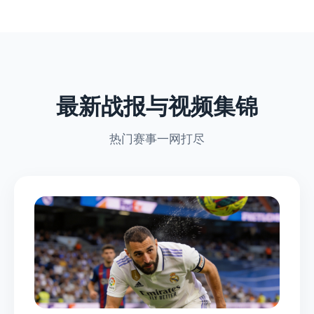
最新战报与视频集锦
热门赛事一网打尽