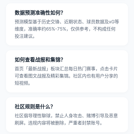
数据预测准确性如何？
预测模型基于历史交锋、近期状态、球员数据及xG等
维度，准确率约65%-75%，仅供参考，不构成任何
投注建议。
如何查看战报和集锦？
首页「最新战报」板块汇总每日热门赛事，点击卡片
可查看图文战报及精彩集锦。社区内也有用户分享的
短视频。
社区规则是什么？
社区倡导理性聊球，禁止人身攻击、赌博引导及恶意
刷屏。违规内容将被删除，严重者封禁账号。