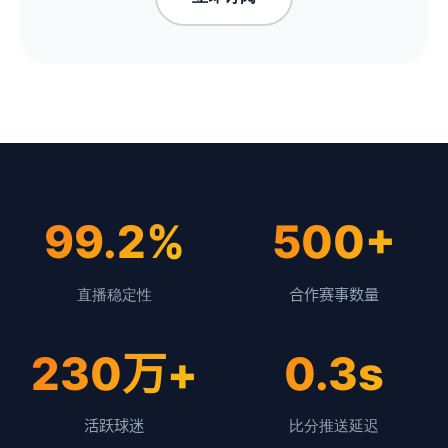
99.2%
500+
直播稳定性
合作赛事数量
230万+
0.3s
活跃球迷
比分推送延迟