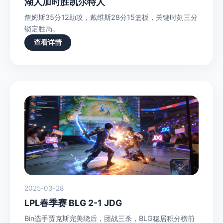
湖人加时胜凯尔特人
詹姆斯35分12助攻，戴维斯28分15篮板，关键时刻三分
锁定胜局。
查看详情
2025-03-28
LPL春季赛 BLG 2-1 JDG
Bin选手贾克斯完美绕后，团战三杀，BLG稳居积分榜前