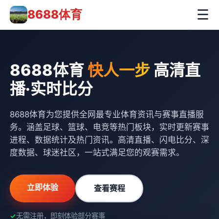
☰
8688体育
8688体育
快人一步
高清直
播·实时比分
8688体育为您提供全网最专业体育资讯与赛事直播服
务。涵盖足球、篮球、电竞等热门板块，实时更新赛事
进程、数据统计及热门资讯。高清直播、闪电比分、深
度数据、球迷社区，一站式满足您的观赛需求。
立即体验
查看赛程
无需注册，即刻体验部分赛事