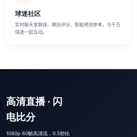
球迷社区
实时聊天室聊球、赛后评分、智能预测参考，与千万
球迷一起互动。
高清直播 · 闪
电比分
1080p 60帧高清流，0.5秒比