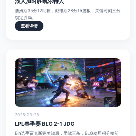
湖人加时胜凯尔特人
詹姆斯35分12助攻，戴维斯28分15篮板，关键时刻三分
锁定胜局。
查看详情
2025-03-28
LPL春季赛 BLG 2-1 JDG
Bin选手贾克斯完美绕后，团战三杀，BLG稳居积分榜前