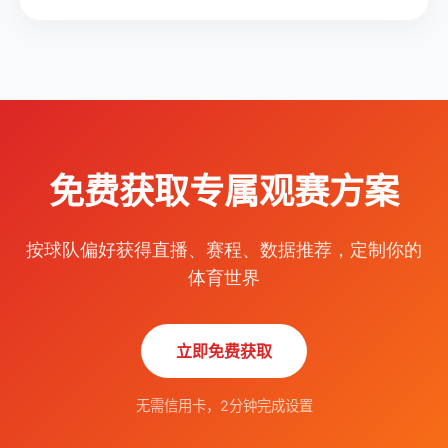
免费获取专属观赛方案
按球队偏好获得直播、赛程、数据推荐，定制你的
体育世界
立即免费获取
无需信用卡，2分钟完成设置