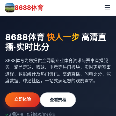
☰
8688体育
8688体育
快人一步
高清直
播·实时比分
8688体育为您提供全网最专业体育资讯与赛事直播服
务。涵盖足球、篮球、电竞等热门板块，实时更新赛事
进程、数据统计及热门资讯。高清直播、闪电比分、深
度数据、球迷社区，一站式满足您的观赛需求。
立即体验
查看赛程
无需注册，即刻体验部分赛事