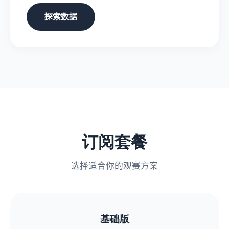
探索数据
订阅套餐
选择适合你的观赛方案
基础版