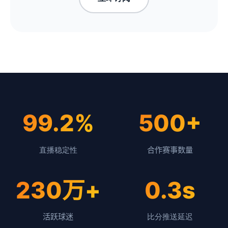
99.2%
500+
直播稳定性
合作赛事数量
230万+
0.3s
活跃球迷
比分推送延迟