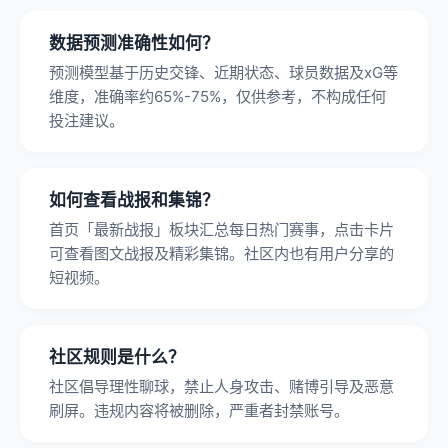
数据预测准确性如何？
预测模型基于历史交锋、近期状态、球员数据及xG等
维度，准确率约65%-75%，仅供参考，不构成任何
投注建议。
如何查看战报和集锦？
首页「最新战报」板块汇总每日热门赛事，点击卡片
可查看图文战报及精彩集锦。社区内也有用户分享的
短视频。
社区规则是什么？
社区倡导理性聊球，禁止人身攻击、赌博引导及恶意
刷屏。违规内容将被删除，严重者封禁账号。