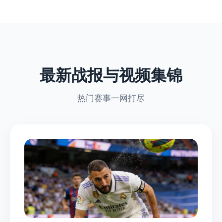
最新战报与视频集锦
热门赛事一网打尽