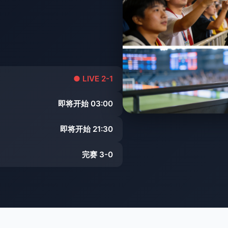
● LIVE 2-1
即将开始 03:00
即将开始 21:30
完赛 3-0