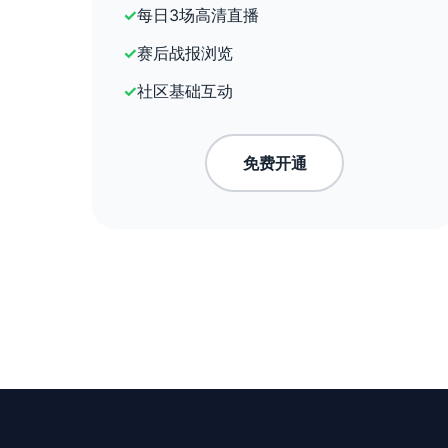
每日3场高清直播
赛后战报浏览
社区基础互动
免费开通