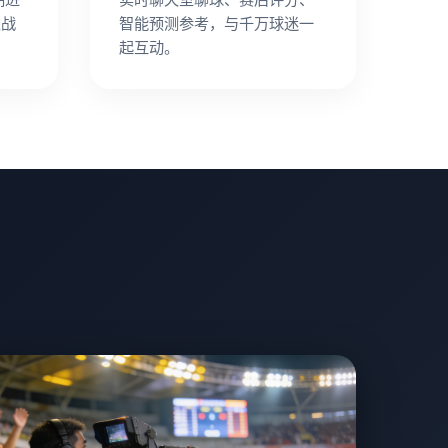
及战
智能预测参考，与千万球迷一
起互动。