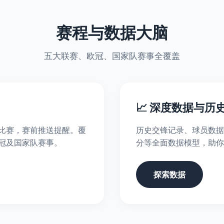
赛程与数据大脑
五大联赛、欧冠、国家队赛事全覆盖
📈 深度数据与历
比赛，赛前推送提醒。覆
历史交锋记录、球员数据
冠及国家队赛事。
分等全面数据模型，助你
探索数据