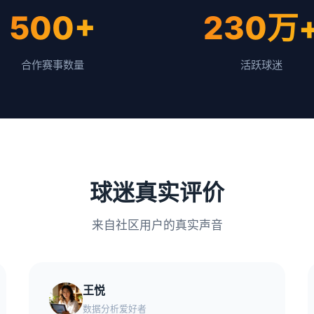
500+
230万
合作赛事数量
活跃球迷
球迷真实评价
来自社区用户的真实声音
王悦
数据分析爱好者