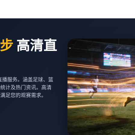
步
高清直
直播服务。涵盖足球、篮
据统计及热门资讯。高清
式满足您的观赛需求。