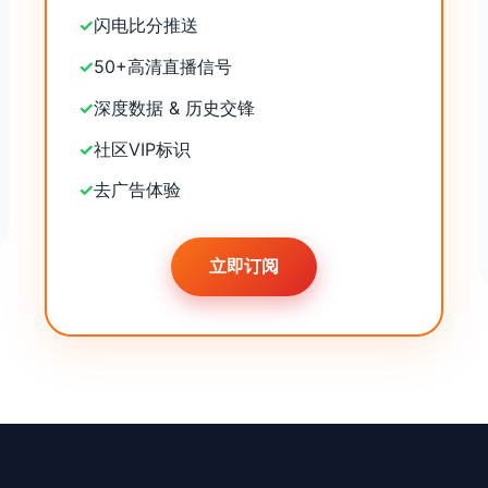
闪电比分推送
50+高清直播信号
深度数据 & 历史交锋
社区VIP标识
去广告体验
立即订阅