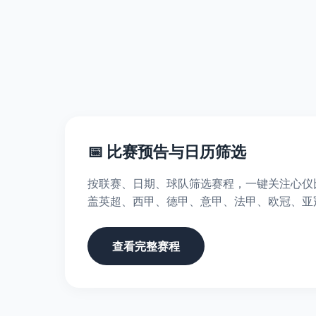
📅 比赛预告与日历筛选
按联赛、日期、球队筛选赛程，一键关注心仪
盖英超、西甲、德甲、意甲、法甲、欧冠、亚
查看完整赛程