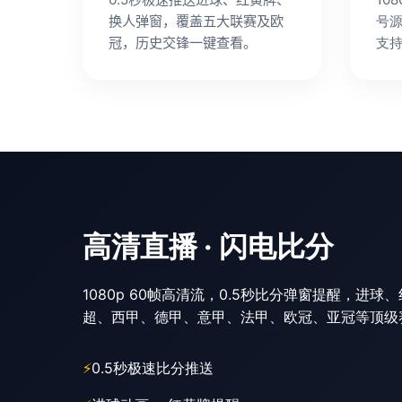
换人弹窗，覆盖五大联赛及欧
号
冠，历史交锋一键查看。
支
高清直播 · 闪电比分
1080p 60帧高清流，0.5秒比分弹窗提醒，进
超、西甲、德甲、意甲、法甲、欧冠、亚冠等顶级
0.5秒极速比分推送