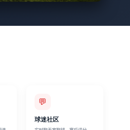
💬
球迷社区
期进
实时聊天室聊球、赛后评分、