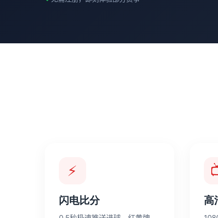
⚡

闪电比分
高
0.5秒极速推送进球、红黄牌、
10