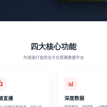
四大核心功能
为球迷打造的全方位观赛数据平台

📊
清直播
深度数据
80p 60帧流畅画质，100+信
球员热区、控球率、xG预