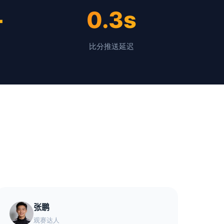
+
0.3s
比分推送延迟
张鹏
观赛达人